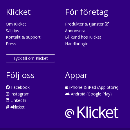
Klicket
För företag
Om Klicket
Produkter & tjänster
Säljtips
Annonsera
Kontakt & support
Bli kund hos Klicket
Press
Handlarlogin
Tyck till om Klicket
Följ oss
Appar
Facebook
iPhone & iPad (App Store)
Instagram
Android (Google Play)
LinkedIn
#klicket