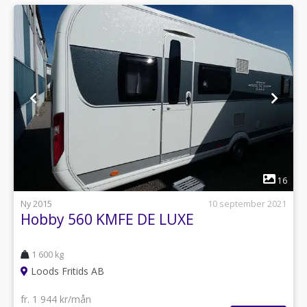
1
16
Ny 2015
10 september 2021
Hobby 560 KMFE DE LUXE
1 600 kg
Loods Fritids AB
fr. 1 944 kr/mån