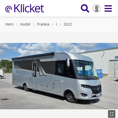
Hem
Husbil
Frankia
I
2022