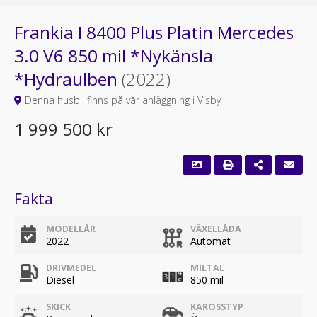
Frankia I 8400 Plus Platin Mercedes
3.0 V6 850 mil *Nykänsla
*Hydraulben
(2022)
Denna husbil finns på vår anläggning i Visby
1 999 500 kr
Fakta
MODELLÅR
VÄXELLÅDA
2022
Automat
DRIVMEDEL
MILTAL
Diesel
850 mil
SKICK
KAROSSTYP