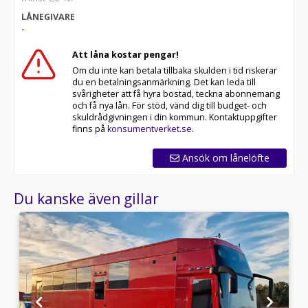
LÅNEGIVARE
-
Att låna kostar pengar!
Om du inte kan betala tillbaka skulden i tid riskerar
du en betalningsanmärkning. Det kan leda till
svårigheter att få hyra bostad, teckna abonnemang
och få nya lån. För stöd, vänd dig till budget- och
skuldrådgivningen i din kommun. Kontaktuppgifter
finns på
konsumentverket.se
.
Ansök om lånelöfte
Du kanske även gillar