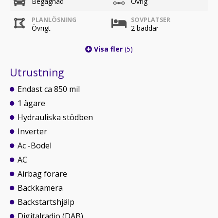
Begagnad
Övrig
PLANLÖSNING
SOVPLATSER
Övrigt
2 bäddar
Visa fler
(5)
Utrustning
Endast ca 850 mil
1 ägare
Hydrauliska stödben
Inverter
Ac -Bodel
AC
Airbag förare
Backkamera
Backstartshjälp
Digitalradio (DAB)