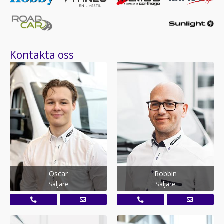
Kontakta oss
Oscar
Robbin
Säljare
Säljare