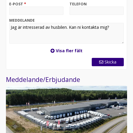
E-POST
*
TELEFON
MEDDELANDE
Visa fler fält
Skicka
Meddelande/Erbjudande