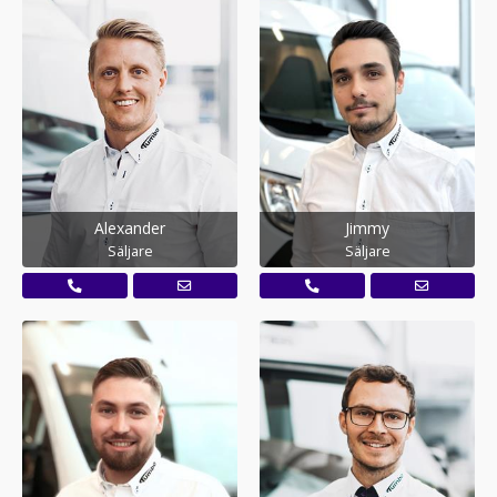
Alexander
Jimmy
Säljare
Säljare