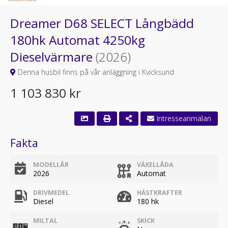
Dreamer D68 SELECT Långbädd
180hk Automat 4250kg
Dieselvärmare
(2026)
Denna husbil finns på vår anläggning i Kvicksund
1 103 830 kr
Fakta
MODELLÅR
VÄXELLÅDA
2026
Automat
DRIVMEDEL
HÄSTKRAFTER
Diesel
180 hk
MILTAL
SKICK