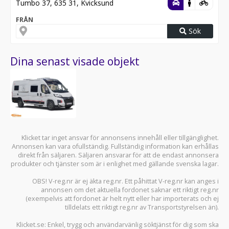
Tumbo 37, 635 31, Kvicksund
FRÅN
Sök
Dina senast visade objekt
Klicket tar inget ansvar för annonsens innehåll eller tillgänglighet.
Annonsen kan vara ofullständig. Fullständig information kan erhållas
direkt från säljaren. Säljaren ansvarar för att de endast annonsera
produkter och tjänster som är i enlighet med gällande svenska lagar.
OBS! V-reg.nr är ej äkta reg.nr. Ett påhittat V-reg.nr kan anges i
annonsen om det aktuella fordonet saknar ett riktigt reg.nr
(exempelvis att fordonet är helt nytt eller har importerats och ej
tilldelats ett riktigt reg.nr av Transportstyrelsen än).
Klicket.se
: Enkel, trygg och användarvänlig söktjänst för dig som ska