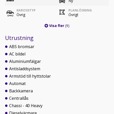
Ny
KAROSSTYP
PLANLÖSNING
Övrig
Övrigt
Visa fler
(9)
Utrustning
ABS bromsar
AC bildel
Aluminiumfälgar
Antisladdsystem
Armstöd till hyttstolar
Automat
Backkamera
Centrallås
Chassi - 40 Heavy
Dieselvärmare