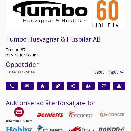
Tumbo Husvagnar & Husbilar AB
Tumbo 37
635 31 Kvicksund
Öppettider
09:00 - 18:00
IDAG TORSDAG
Auktoriserad återförsäljare för