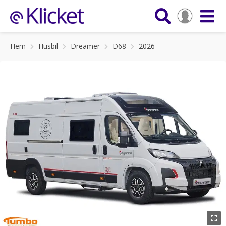
Hem
Husbil
Dreamer
D68
2026