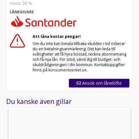
minst 20 %.
LÅNEGIVARE
Att låna kostar pengar!
Om du inte kan betala tillbaka skulden i tid riskerar
du en betalningsanmärkning. Det kan leda till
svårigheter att få hyra bostad, teckna abonnemang
och få nya lån. För stöd, vänd dig till budget- och
skuldrådgivningen i din kommun. Kontaktuppgifter
finns på
konsumentverket.se
.
Ansök om lånelöfte
Du kanske även gillar