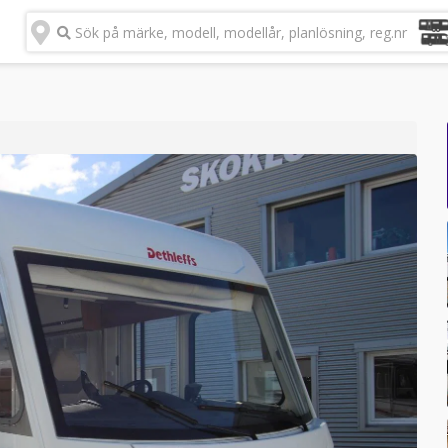
Sök på märke, modell, modellår, planlösning, reg.nr