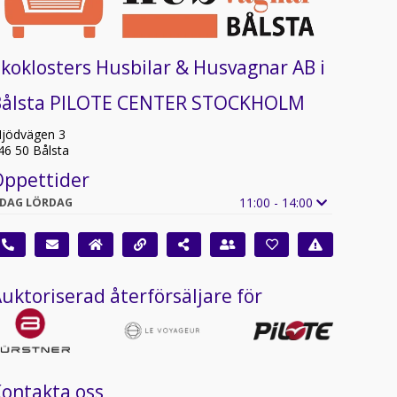
koklosters Husbilar & Husvagnar AB i
Bålsta PILOTE CENTER STOCKHOLM
jödvägen 3
46 50 Bålsta
Öppettider
11:00 - 14:00
IDAG LÖRDAG
uktoriserad återförsäljare för
ontakta oss