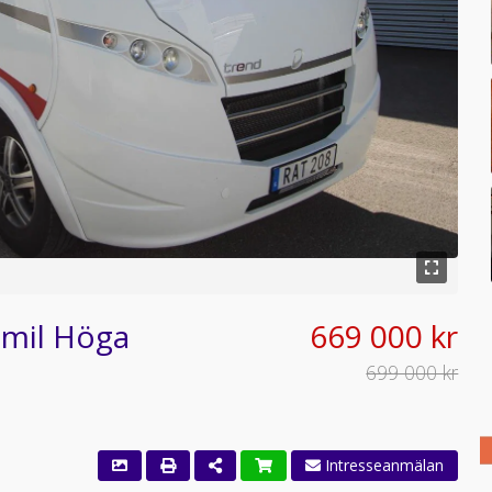
0mil Höga
669 000 kr
699 000 kr