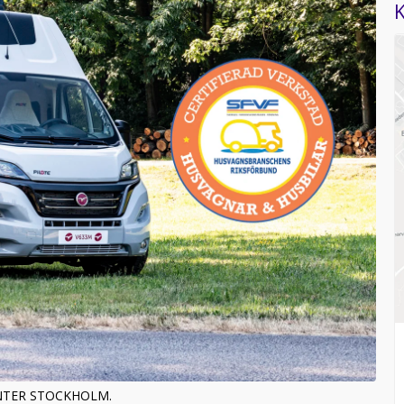
K
 CENTER STOCKHOLM.