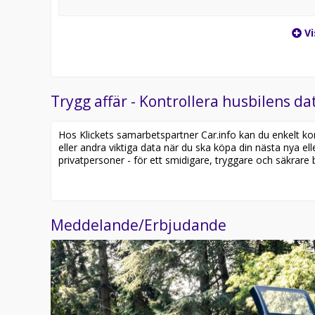
Vi
Trygg affär - Kontrollera husbilens dat
Hos Klickets samarbetspartner Car.info kan du enkelt kontr
eller andra viktiga data när du ska köpa din nästa nya ell
privatpersoner - för ett smidigare, tryggare och säkrare b
Meddelande/Erbjudande