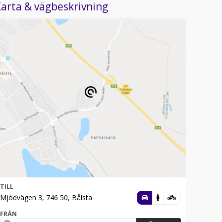
arta & vägbeskrivning
TILL
Mjödvägen 3, 746 50, Bålsta
FRÅN