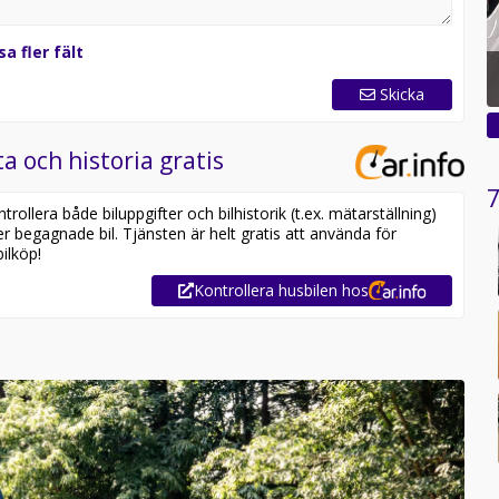
sa fler fält
Skicka
a och historia gratis
7
ollera både biluppgifter och bilhistorik (t.ex. mätarställning)
er begagnade bil. Tjänsten är helt gratis att använda för
ilköp!
Kontrollera husbilen hos