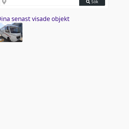
Sök
ina senast visade objekt