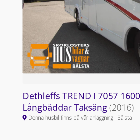
Dethleffs TREND I 7057 160
Långbäddar Taksäng
(2016)
Denna husbil finns på vår anläggning i Bålsta