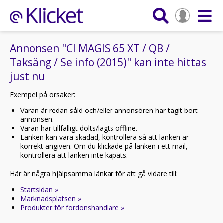
Annonsen "CI MAGIS 65 XT / QB /
Taksäng / Se info (2015)" kan inte hittas
just nu
Exempel på orsaker:
Varan är redan såld och/eller annonsören har tagit bort
annonsen.
Varan har tillfälligt dolts/lagts offline.
Länken kan vara skadad, kontrollera så att länken är
korrekt angiven. Om du klickade på länken i ett mail,
kontrollera att länken inte kapats.
Här är några hjälpsamma länkar för att gå vidare till:
Startsidan »
Marknadsplatsen »
Produkter för fordonshandlare »