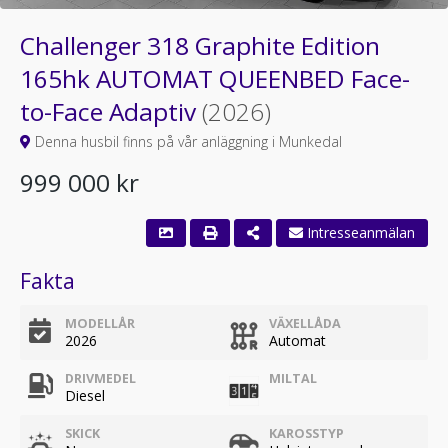
Challenger 318 Graphite Edition
165hk AUTOMAT QUEENBED Face-
to-Face Adaptiv
(2026)
Denna husbil finns på vår anläggning i Munkedal
999 000 kr
Intresseanmälan
Fakta
MODELLÅR
VÄXELLÅDA
2026
Automat
DRIVMEDEL
MILTAL
Diesel
SKICK
KAROSSTYP