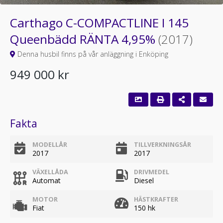
Carthago C-COMPACTLINE I 145
Queenbädd RÄNTA 4,95%
(2017)
Denna husbil finns på vår anläggning i Enköping
949 000 kr
Fakta
MODELLÅR
TILLVERKNINGSÅR
2017
2017
VÄXELLÅDA
DRIVMEDEL
Automat
Diesel
MOTOR
HÄSTKRAFTER
Fiat
150 hk