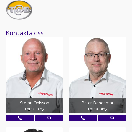
Kontakta oss
Stefan Ohlsson
Peter Dandemar
Försäljning
Försäljning