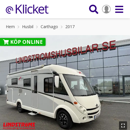
Hem
Husbil
Carthago
2017
KÖP ONLINE