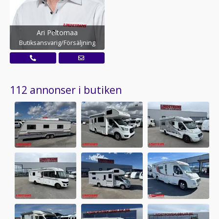
Ari Peltomaa
Butiksansvarig/Försäljning
112 annonser i butiken