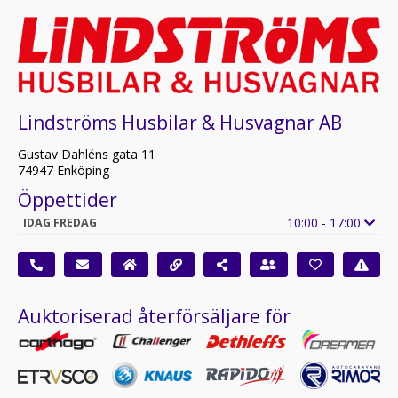
Lindströms Husbilar & Husvagnar AB
Gustav Dahléns gata 11
74947 Enköping
Öppettider
10:00 - 17:00
IDAG FREDAG
Auktoriserad återförsäljare för