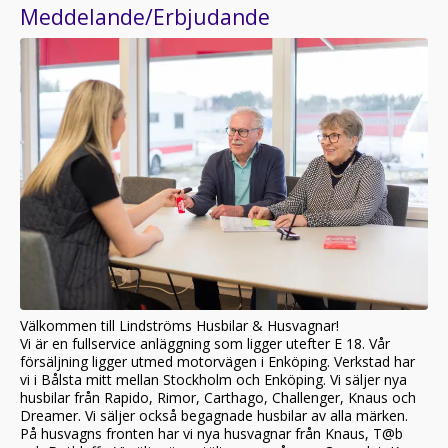
Meddelande/Erbjudande
Välkommen till Lindströms Husbilar & Husvagnar!
Vi är en fullservice anläggning som ligger utefter E 18. Vår
försäljning ligger utmed motorvägen i Enköping. Verkstad har
vi i Bålsta mitt mellan Stockholm och Enköping. Vi säljer nya
husbilar från Rapido, Rimor, Carthago, Challenger, Knaus och
Dreamer. Vi säljer också begagnade husbilar av alla märken.
På husvagns fronten har vi nya husvagnar från Knaus, T@b