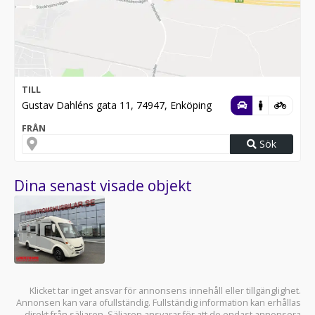
TILL
Gustav Dahléns gata 11, 74947, Enköping
FRÅN
Sök
Dina senast visade objekt
Klicket tar inget ansvar för annonsens innehåll eller tillgänglighet.
Annonsen kan vara ofullständig. Fullständig information kan erhållas
direkt från säljaren. Säljaren ansvarar för att de endast annonsera