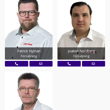
Patrick Nyman
Joakim Nordberg
Försäljning
Försäljning