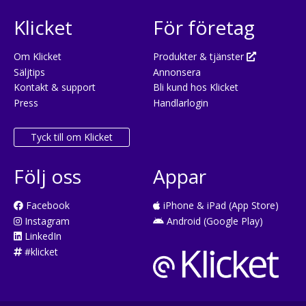
Klicket
För företag
Om Klicket
Produkter & tjänster
Säljtips
Annonsera
Kontakt & support
Bli kund hos Klicket
Press
Handlarlogin
Tyck till om Klicket
Följ oss
Appar
Facebook
iPhone & iPad (App Store)
Instagram
Android (Google Play)
LinkedIn
#klicket