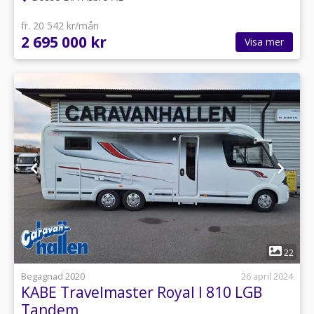
fr. 20 542 kr/mån
2 695 000 kr
Visa mer
1
22
Begagnad 2020
26 april 2024
KABE Travelmaster Royal I 810 LGB
Tandem