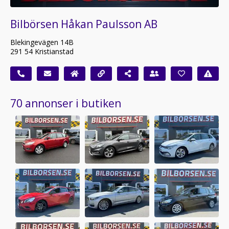
Bilbörsen Håkan Paulsson AB
Blekingevägen 14B
291 54 Kristianstad
70 annonser i butiken