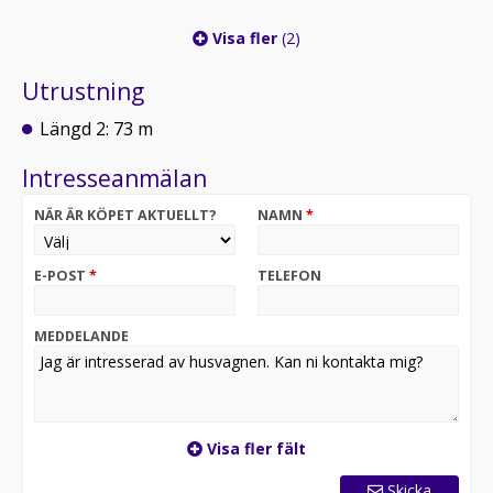
Visa fler
(2)
Utrustning
Längd 2: 73 m
Intresseanmälan
NÄR ÄR KÖPET AKTUELLT?
NAMN
*
E-POST
*
TELEFON
MEDDELANDE
Visa fler fält
Skicka