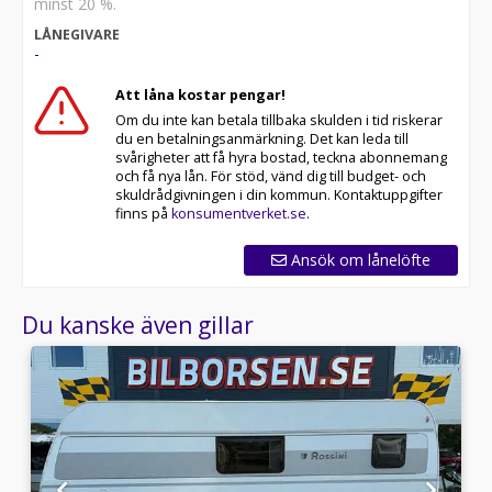
minst 20 %.
LÅNEGIVARE
-
Att låna kostar pengar!
Om du inte kan betala tillbaka skulden i tid riskerar
du en betalningsanmärkning. Det kan leda till
svårigheter att få hyra bostad, teckna abonnemang
och få nya lån. För stöd, vänd dig till budget- och
skuldrådgivningen i din kommun. Kontaktuppgifter
finns på
konsumentverket.se
.
Ansök om lånelöfte
Du kanske även gillar