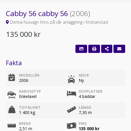
Cabby 56 cabby 56
(2006)
Denna husvagn finns på vår anläggning i Kristianstad
135 000 kr
Fakta
MODELLÅR
SKICK
2006
Ny
KAROSSTYP
SOVPLATSER
Enkelaxel
4 bäddar
TOTALVIKT
LÄNGD
1 400 kg
7,30 m
BREDD
PRIS
2,51 m
135 000 kr