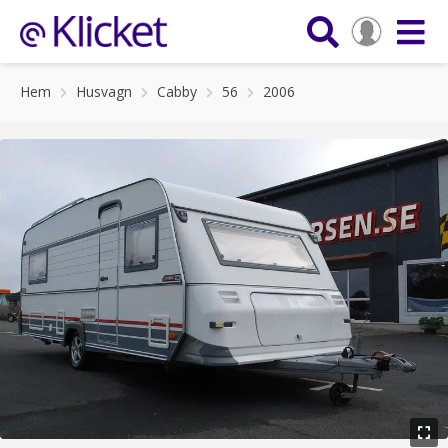
Hem
Husvagn
Cabby
56
2006