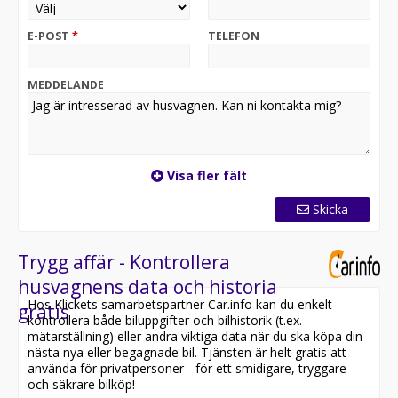
E-POST
*
TELEFON
MEDDELANDE
Visa fler fält
Skicka
Trygg affär - Kontrollera
husvagnens data och historia
Hos Klickets samarbetspartner Car.info kan du enkelt
gratis
kontrollera både biluppgifter och bilhistorik (t.ex.
mätarställning) eller andra viktiga data när du ska köpa din
nästa nya eller begagnade bil. Tjänsten är helt gratis att
använda för privatpersoner - för ett smidigare, tryggare
och säkrare bilköp!