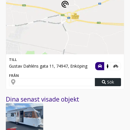
TILL
Gustav Dahléns gata 11, 74947, Enköping
FRÅN
Sök
Dina senast visade objekt