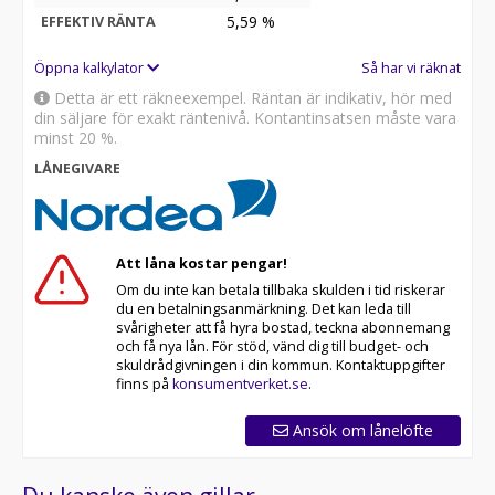
5,59
%
EFFEKTIV RÄNTA
Öppna kalkylator
Så har vi räknat
Detta är ett räkneexempel. Räntan är indikativ, hör med
din säljare för exakt räntenivå. Kontantinsatsen måste vara
minst 20 %.
LÅNEGIVARE
Att låna kostar pengar!
Om du inte kan betala tillbaka skulden i tid riskerar
du en betalningsanmärkning. Det kan leda till
svårigheter att få hyra bostad, teckna abonnemang
och få nya lån. För stöd, vänd dig till budget- och
skuldrådgivningen i din kommun. Kontaktuppgifter
finns på
konsumentverket.se
.
Ansök om lånelöfte