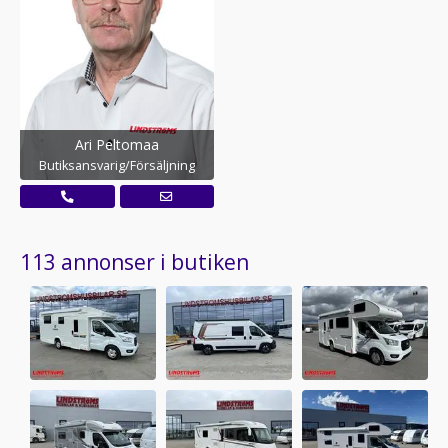
Ari Peltomaa
Butiksansvarig/Försäljning
113 annonser i butiken