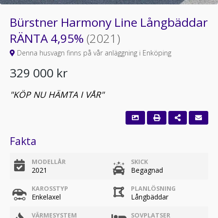
Bürstner Harmony Line Långbäddar
RÄNTA 4,95%
(2021)
Denna husvagn finns på vår anläggning i Enköping
329 000 kr
"KÖP NU HÄMTA I VÅR"
Fakta
MODELLÅR
SKICK
2021
Begagnad
KAROSSTYP
PLANLÖSNING
Enkelaxel
Långbäddar
VÄRMESYSTEM
SOVPLATSER