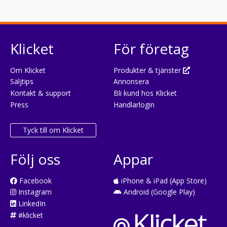
Klicket
För företag
Om Klicket
Produkter & tjänster
Säljtips
Annonsera
Kontakt & support
Bli kund hos Klicket
Press
Handlarlogin
Tyck till om Klicket
Följ oss
Appar
Facebook
iPhone & iPad (App Store)
Instagram
Android (Google Play)
LinkedIn
#klicket