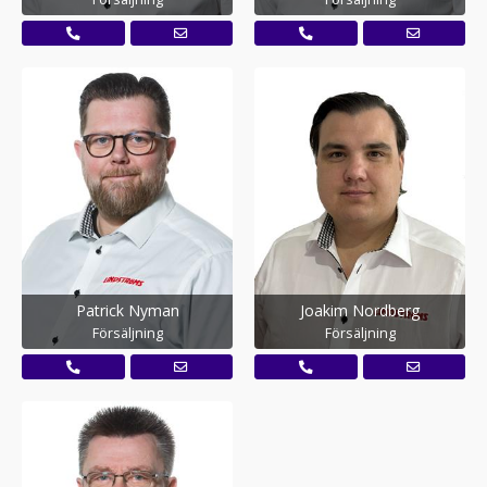
Patrick Nyman
Joakim Nordberg
Försäljning
Försäljning