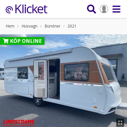
Hem
Husvagn
Bürstner
2021
KÖP ONLINE