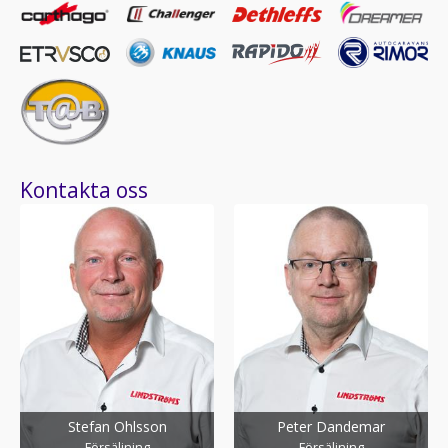
Kontakta oss
Stefan Ohlsson
Peter Dandemar
Försäljning
Försäljning