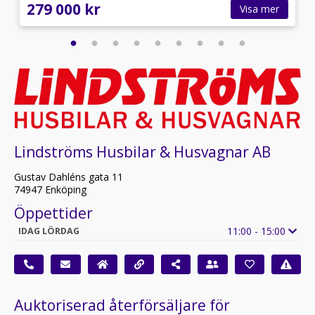
279 000 kr
Visa mer
Lindströms Husbilar & Husvagnar AB
Gustav Dahléns gata 11
74947 Enköping
Öppettider
11:00 - 15:00
IDAG LÖRDAG
Auktoriserad återförsäljare för