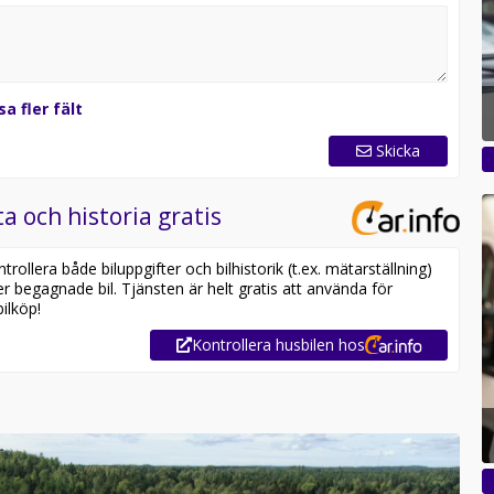
sa fler fält
Skicka
a och historia gratis
ollera både biluppgifter och bilhistorik (t.ex. mätarställning)
er begagnade bil. Tjänsten är helt gratis att använda för
ilköp!
Kontrollera husbilen hos