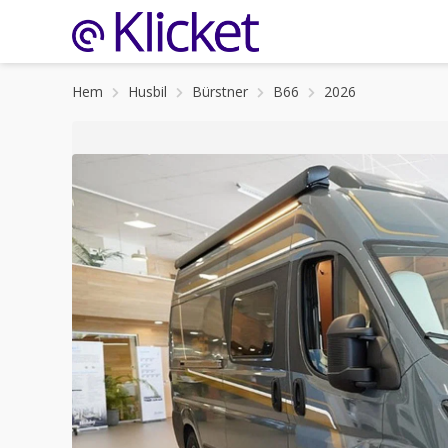
Hem
Husbil
Bürstner
B66
2026