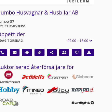
Tumbo Husvagnar & Husbilar AB
umbo 37
35 31 Kvicksund
Öppettider
09:00 - 18:00
IDAG TORSDAG
uktoriserad återförsäljare för