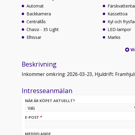
Automat
Färskvattenta
Backkamera
Kassettoa
Centrallås
Kyl och frysfa
Chassi - 35 Light
LED-lampor
Elhissar
Markis
Vi
Beskrivning
Inkommer omkring: 2026-03-23, Hjuldrift: Framhjuls
Intresseanmälan
NÄR ÄR KÖPET AKTUELLT?
E-POST
*
MEDDELANDE