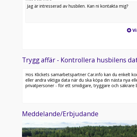
Vi
Trygg affär - Kontrollera husbilens dat
Hos Klickets samarbetspartner Car.info kan du enkelt kontr
eller andra viktiga data när du ska köpa din nästa nya ell
privatpersoner - för ett smidigare, tryggare och säkrare b
Meddelande/Erbjudande