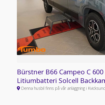
Bürstner B66 Campeo C 600
Litiumbatteri Solcell Backk
Denna husbil finns på vår anläggning i Kvicksun