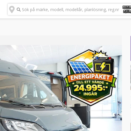
Sök på märke, modell, modellår, planlösning, reg.nr