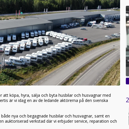
r att köpa, hyra, sälja och byta husbilar och husvagnar med
2
ertis är vi idag en av de ledande aktörerna på den svenska
av både nya och begagnade husbilar och husvagnar, samt en
 en auktoriserad verkstad där vi erbjuder service, reparation och