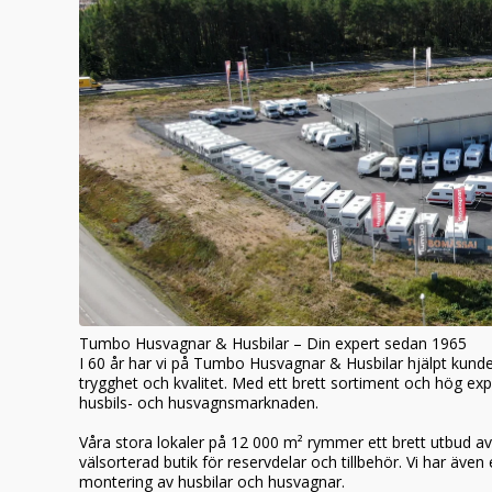
Tumbo Husvagnar & Husbilar – Din expert sedan 1965
I 60 år har vi på Tumbo Husvagnar & Husbilar hjälpt kunde
trygghet och kvalitet. Med ett brett sortiment och hög exp
husbils- och husvagnsmarknaden.
Våra stora lokaler på 12 000 m² rymmer ett brett utbud 
välsorterad butik för reservdelar och tillbehör. Vi har även
montering av husbilar och husvagnar.