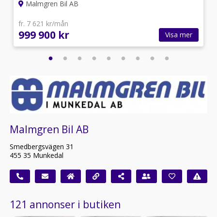
Malmgren Bil AB
fr. 7 621 kr/mån
999 900 kr
Visa mer
Malmgren Bil AB
Smedbergsvägen 31
455 35 Munkedal
121 annonser i butiken