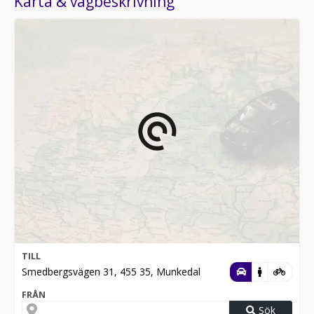
Karta & vägbeskrivning
TILL
Smedbergsvägen 31, 455 35, Munkedal
FRÅN
Sök