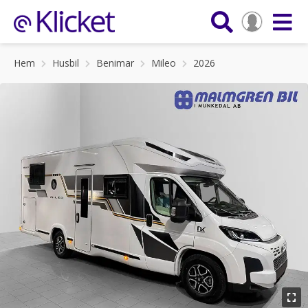
Hem
Husbil
Benimar
Mileo
2026