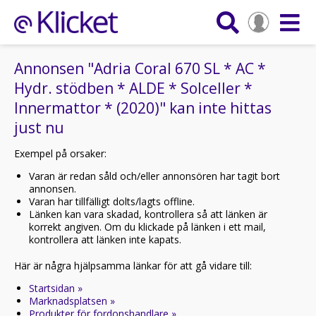
Annonsen "Adria Coral 670 SL * AC *
Hydr. stödben * ALDE * Solceller *
Innermattor * (2020)" kan inte hittas
just nu
Exempel på orsaker:
Varan är redan såld och/eller annonsören har tagit bort
annonsen.
Varan har tillfälligt dolts/lagts offline.
Länken kan vara skadad, kontrollera så att länken är
korrekt angiven. Om du klickade på länken i ett mail,
kontrollera att länken inte kapats.
Här är några hjälpsamma länkar för att gå vidare till:
Startsidan »
Marknadsplatsen »
Produkter för fordonshandlare »