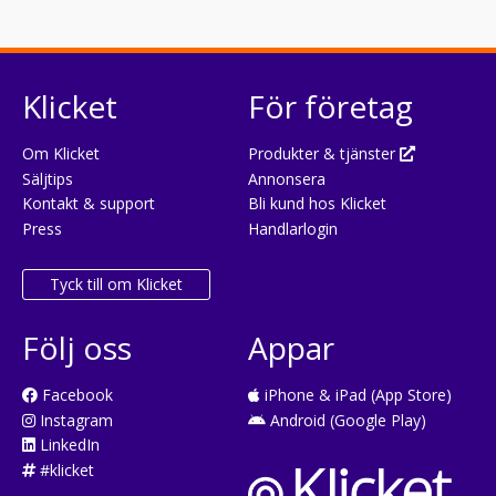
Klicket
För företag
Om Klicket
Produkter & tjänster
Säljtips
Annonsera
Kontakt & support
Bli kund hos Klicket
Press
Handlarlogin
Tyck till om Klicket
Följ oss
Appar
Facebook
iPhone & iPad (App Store)
Instagram
Android (Google Play)
LinkedIn
#klicket