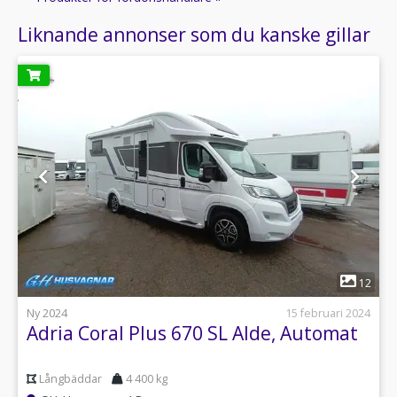
Liknande annonser som du kanske gillar
1
12
Ny 2024
15 februari 2024
Adria Coral Plus 670 SL Alde, Automat
Långbäddar
4 400 kg