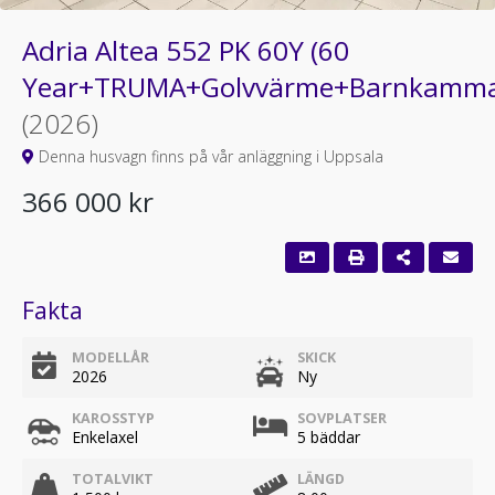
Adria Altea 552 PK 60Y (60
Year+TRUMA+Golvvärme+Barnkamma
(2026)
Denna husvagn finns på vår anläggning i Uppsala
366 000 kr
Fakta
MODELLÅR
SKICK
2026
Ny
KAROSSTYP
SOVPLATSER
Enkelaxel
5 bäddar
TOTALVIKT
LÄNGD