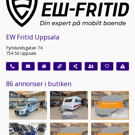
EW Fritid Uppsala
Fyrislundsgatan 74
754 50 Uppsala
86 annonser i butiken