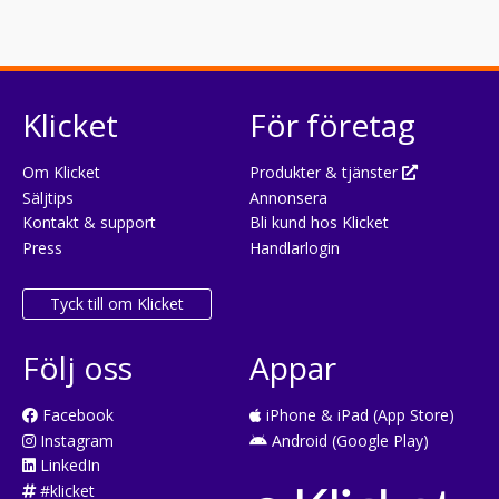
Klicket
För företag
Om Klicket
Produkter & tjänster
Säljtips
Annonsera
Kontakt & support
Bli kund hos Klicket
Press
Handlarlogin
Tyck till om Klicket
Följ oss
Appar
Facebook
iPhone & iPad (App Store)
Instagram
Android (Google Play)
LinkedIn
#klicket