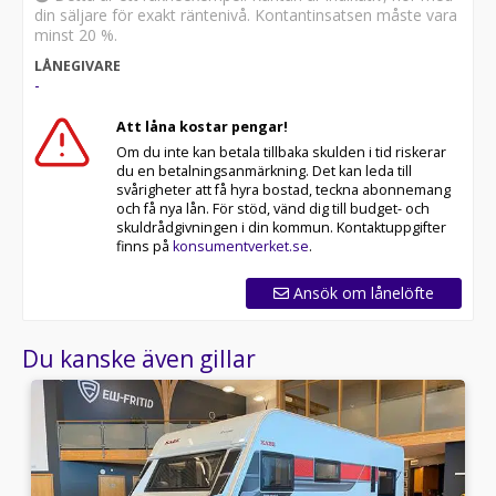
din säljare för exakt räntenivå. Kontantinsatsen måste vara
minst 20 %.
LÅNEGIVARE
-
Att låna kostar pengar!
Om du inte kan betala tillbaka skulden i tid riskerar
du en betalningsanmärkning. Det kan leda till
svårigheter att få hyra bostad, teckna abonnemang
och få nya lån. För stöd, vänd dig till budget- och
skuldrådgivningen i din kommun. Kontaktuppgifter
finns på
konsumentverket.se
.
Ansök om lånelöfte
Du kanske även gillar