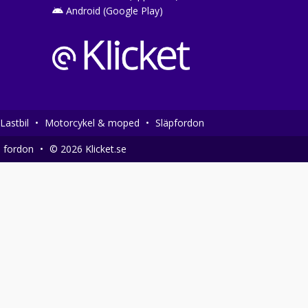
Android (Google Play)
Lastbil
•
Motorcykel & moped
•
Släpfordon
a fordon
•
© 2026 Klicket.se