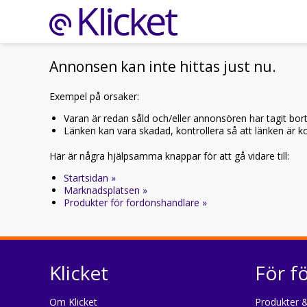
Annonsen kan inte hittas just nu.
Exempel på orsaker:
Varan är redan såld och/eller annonsören har tagit bor
Länken kan vara skadad, kontrollera så att länken är kor
Här är några hjälpsamma knappar för att gå vidare till:
Startsidan »
Marknadsplatsen »
Produkter för fordonshandlare »
Klicket
För f
Om Klicket
Produkter &