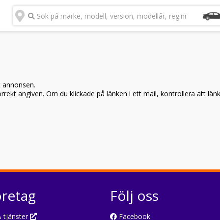
Sök på märke, modell, version, modellår, reg.nr
t annonsen.
rekt angiven. Om du klickade på länken i ett mail, kontrollera att län
öretag
Följ oss
 tjänster
Facebook