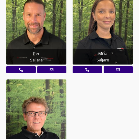
Per
Moa
Säljare
Säljare