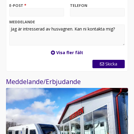
E-POST
*
TELEFON
MEDDELANDE
Visa fler fält
Skicka
Meddelande/Erbjudande