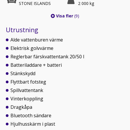
STONE ISLANDS
2 000 kg
Visa fler
(9)
Utrustning
Alde vattenburen värme
Elektrisk golvvärme
Reglerbar färskvattentank 20/50 l
Batteriladdare + batteri
Stänkskydd
Flyttbart fotsteg
Spillvattentank
Vinterkoppling
Dragkåpa
Bluetooth sändare
Hjulhusskärm i plast