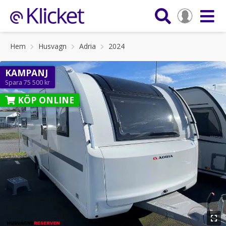
Hem
Husvagn
Adria
2024
KAMPANJ
Spara 75 500 kr
KÖP ONLINE