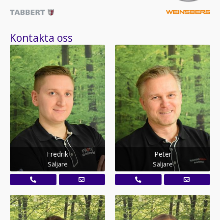
Kontakta oss
Fredrik
Peter
Säljare
Säljare