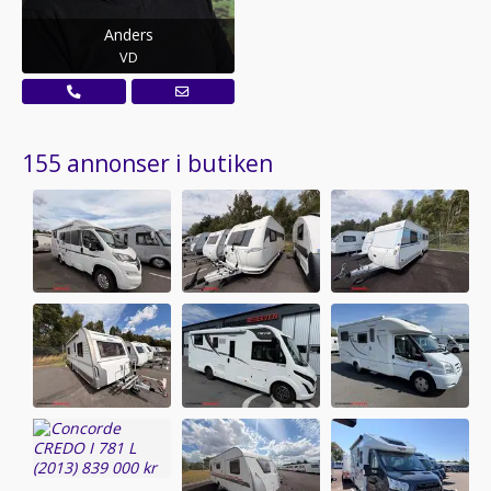
Anders
VD
155 annonser i butiken