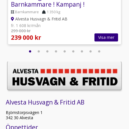
Barnkammare ! Kampanj !
Barnkammare
1 350 kg
Alvesta Husvagn & Fritid AB
fr. 1 608 kr/mån
299 000 kr
239 000 kr
Visa mer
Alvesta Husvagn & Fritid AB
Björnstorpsvägen 1
342 30 Alvesta
Öppettider