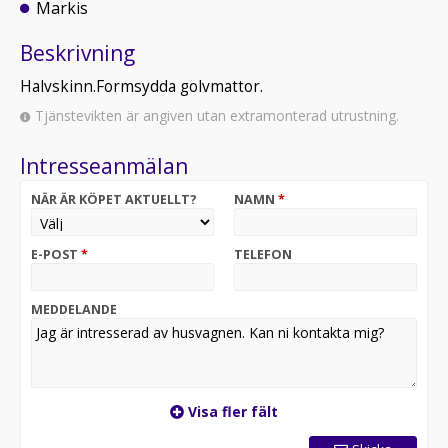
Markis
Beskrivning
Halvskinn.Formsydda golvmattor.
Tjänstevikten är angiven utan extramonterad utrustning.
Intresseanmälan
NÄR ÄR KÖPET AKTUELLT?
NAMN
*
E-POST
*
TELEFON
MEDDELANDE
Visa fler fält