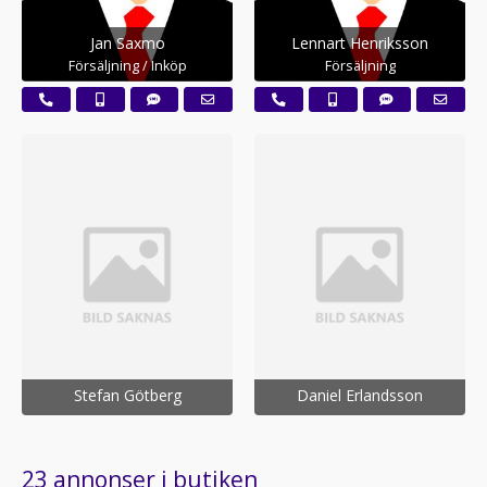
Jan Saxmo
Lennart Henriksson
Försäljning / Inköp
Försäljning
Stefan Götberg
Daniel Erlandsson
23 annonser i butiken