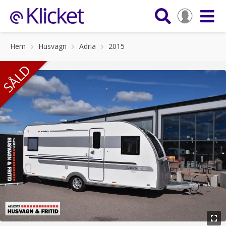
Hem
Husvagn
Adria
2015
SÅLD