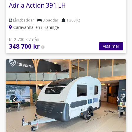
Adria Action 391 LH
Långbäddar
3 bäddar
1 300 kg
Caravanhallen i Haninge
fr. 2 700 kr/mån
348 700 kr
Visa mer