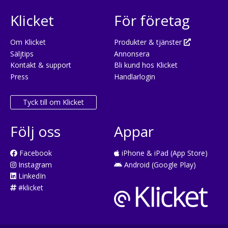
Klicket
För företag
Om Klicket
Produkter & tjänster
Säljtips
Annonsera
Kontakt & support
Bli kund hos Klicket
Press
Handlarlogin
Tyck till om Klicket
Följ oss
Appar
Facebook
iPhone & iPad (App Store)
Instagram
Android (Google Play)
LinkedIn
#klicket