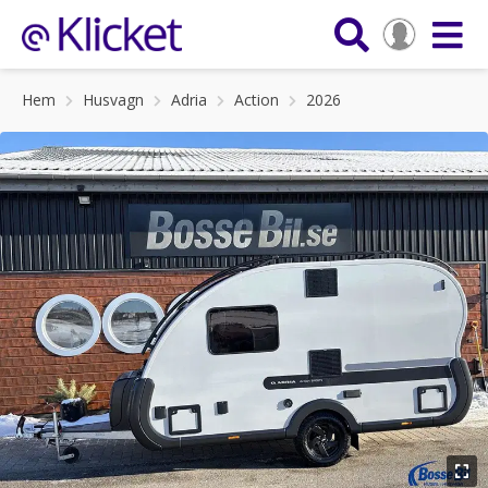
Hem
Husvagn
Adria
Action
2026