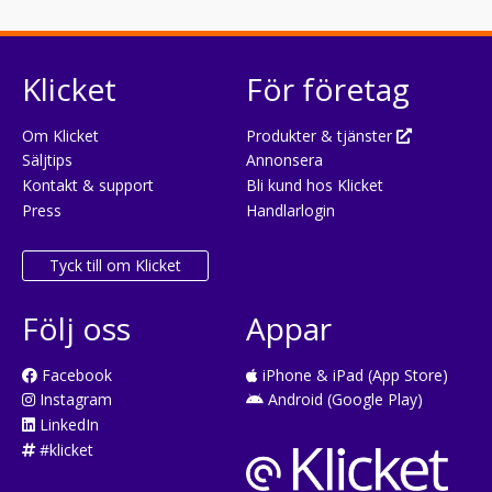
Klicket
För företag
Om Klicket
Produkter & tjänster
Säljtips
Annonsera
Kontakt & support
Bli kund hos Klicket
Press
Handlarlogin
Tyck till om Klicket
Följ oss
Appar
Facebook
iPhone & iPad (App Store)
Instagram
Android (Google Play)
LinkedIn
#klicket