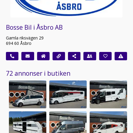
Bosse Bil i Åsbro AB
Gamla riksvägen 29
694 60 Åsbro
72 annonser i butiken