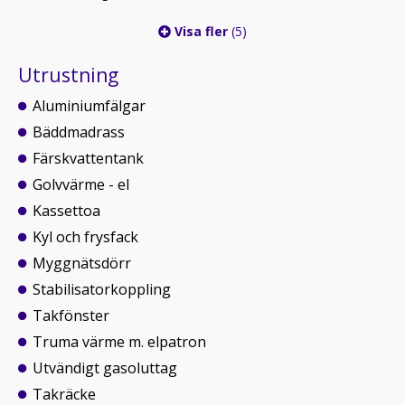
Visa fler
(5)
Utrustning
Aluminiumfälgar
Bäddmadrass
Färskvattentank
Golvvärme - el
Kassettoa
Kyl och frysfack
Myggnätsdörr
Stabilisatorkoppling
Takfönster
Truma värme m. elpatron
Utvändigt gasoluttag
Takräcke