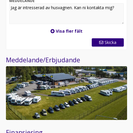
MEDDELANDE
Visa fler fält
Skicka
Meddelande/Erbjudande
Finansiering