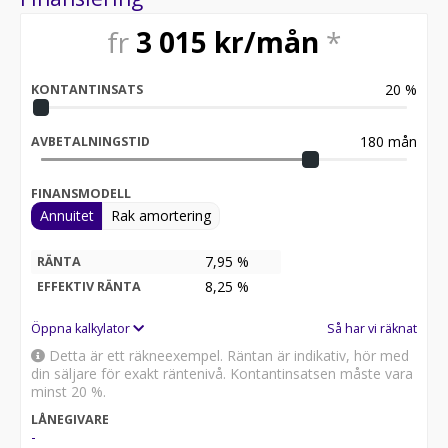
fr
3 015
kr/mån
*
20
%
KONTANTINSATS
180
mån
AVBETALNINGSTID
FINANSMODELL
Annuitet
Rak amortering
7,95 %
RÄNTA
8,25
%
EFFEKTIV RÄNTA
Öppna kalkylator
Så har vi räknat
Detta är ett räkneexempel. Räntan är indikativ, hör med
din säljare för exakt räntenivå. Kontantinsatsen måste vara
minst 20 %.
LÅNEGIVARE
-