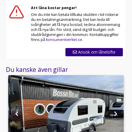
Att låna kostar pengar!
Om du inte kan betala tillbaka skulden i tid riskerar
du en betalningsanmärkning. Det kan leda till
svårigheter att få hyra bostad, teckna abonnemang
och få nya lån. För stöd, vänd dig till budget- och
skuldrådgivningen i din kommun. Kontaktuppgifter
finns på
konsumentverket.se
.
Ansök om lånelöfte
Du kanske även gillar