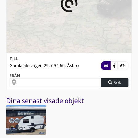
TILL
Gamla riksvägen 29, 694 60, Åsbro
FRÅN
Sök
Dina senast visade objekt