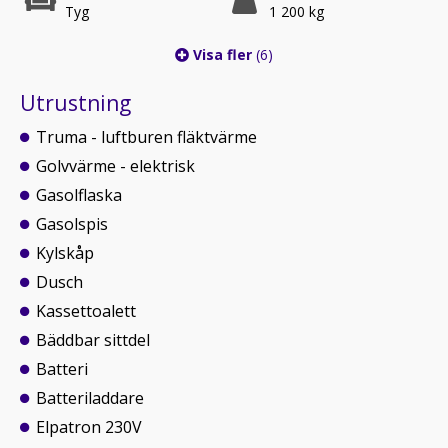
Tyg
1 200 kg
Visa fler
(6)
Utrustning
Truma - luftburen fläktvärme
Golvvärme - elektrisk
Gasolflaska
Gasolspis
Kylskåp
Dusch
Kassettoalett
Bäddbar sittdel
Batteri
Batteriladdare
Elpatron 230V