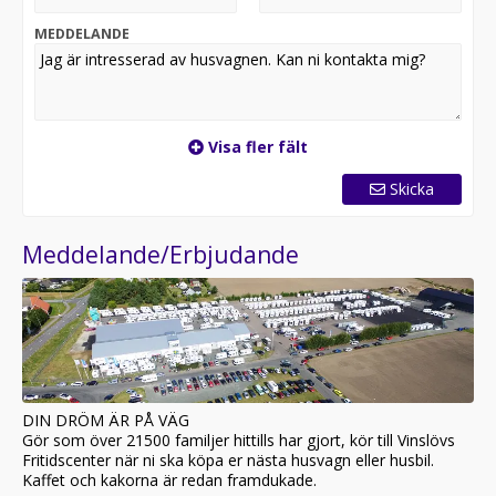
MEDDELANDE
Visa fler fält
Skicka
Meddelande/Erbjudande
DIN DRÖM ÄR PÅ VÄG
Gör som över 21500 familjer hittills har gjort, kör till Vinslövs
Fritidscenter när ni ska köpa er nästa husvagn eller husbil.
Kaffet och kakorna är redan framdukade.