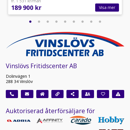
fr. 1 531 kr/mån
189 900 kr
Visa mer
Vinslövs Fritidscenter AB
Dolinvägen 1
288 34 Vinslöv
Auktoriserad återförsäljare för