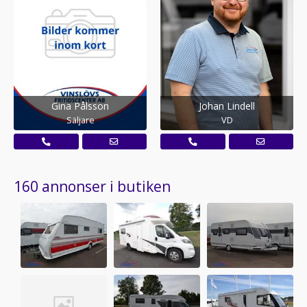
Gina Pålsson
Johan Lindell
Säljare
VD
160 annonser i butiken