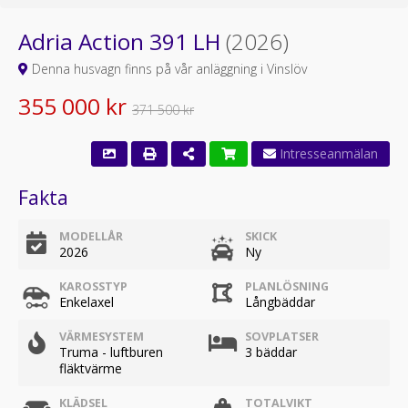
Adria Action 391 LH
(2026)
Denna husvagn finns på vår anläggning i Vinslöv
355 000 kr
371 500 kr
Fakta
MODELLÅR
SKICK
2026
Ny
KAROSSTYP
PLANLÖSNING
Enkelaxel
Långbäddar
VÄRMESYSTEM
SOVPLATSER
Truma - luftburen
3 bäddar
fläktvärme
KLÄDSEL
TOTALVIKT