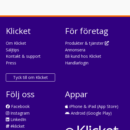
Klicket
För företag
Om Klicket
Produkter & tjänster
Säljtips
Annonsera
Kontakt & support
Bli kund hos Klicket
Press
Handlarlogin
Tyck till om Klicket
Följ oss
Appar
Facebook
iPhone & iPad (App Store)
Instagram
Android (Google Play)
LinkedIn
#klicket