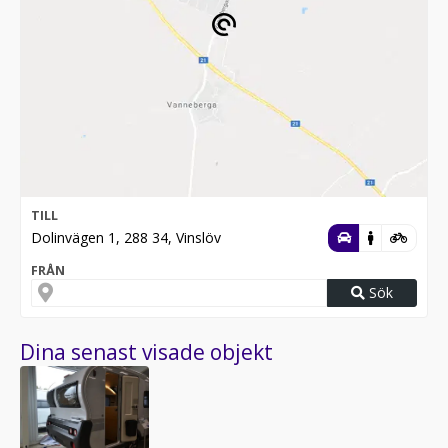
TILL
Dolinvägen 1, 288 34, Vinslöv
FRÅN
Sök
Dina senast visade objekt