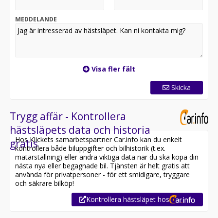
MEDDELANDE
Visa fler fält
Skicka
Trygg affär - Kontrollera
hästsläpets data och historia
Hos Klickets samarbetspartner Car.info kan du enkelt
gratis
kontrollera både biluppgifter och bilhistorik (t.ex.
mätarställning) eller andra viktiga data när du ska köpa din
nästa nya eller begagnade bil. Tjänsten är helt gratis att
använda för privatpersoner - för ett smidigare, tryggare
och säkrare bilköp!
Kontrollera hästsläpet hos