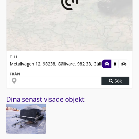
TILL
Metallvägen 12, 98238, Gällivare, 982 38, Gällivare
FRÅN
Sök
Dina senast visade objekt