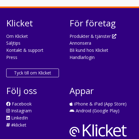
Klicket
För företag
Om Klicket
Produkter & tjänster
Säljtips
Annonsera
Kontakt & support
Bli kund hos Klicket
Press
Handlarlogin
Tyck till om Klicket
Följ oss
Appar
Facebook
iPhone & iPad (App Store)
Instagram
Android (Google Play)
LinkedIn
#klicket