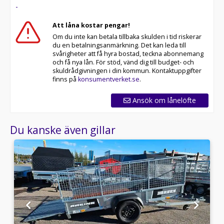
-
Att låna kostar pengar!
Om du inte kan betala tillbaka skulden i tid riskerar
du en betalningsanmärkning. Det kan leda till
svårigheter att få hyra bostad, teckna abonnemang
och få nya lån. För stöd, vänd dig till budget- och
skuldrådgivningen i din kommun. Kontaktuppgifter
finns på
konsumentverket.se
.
Ansök om lånelöfte
Du kanske även gillar