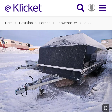
Hem
Hästsläp
Lorries
Snowmaster
2022