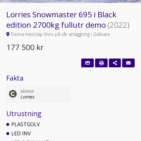
Lorries Snowmaster 695 i Black
edition 2700kg fullutr demo
(2022)
Denna hästsläp finns på vår anläggning i Gällivare
177 500 kr
Fakta
MÄRKE
Lorries
Utrustning
PLASTGOLV
LED INV