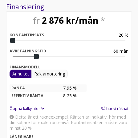
Finansiering
fr
2 876
kr/mån
*
20
%
KONTANTINSATS
60
mån
AVBETALNINGSTID
FINANSMODELL
Annuitet
Rak amortering
7,95 %
RÄNTA
8,25
%
EFFEKTIV RÄNTA
Öppna kalkylator
Så har vi räknat
Detta är ett räkneexempel. Räntan är indikativ, hör med
din säljare för exakt räntenivå. Kontantinsatsen måste vara
minst 20 %.
LÅNEGIVARE