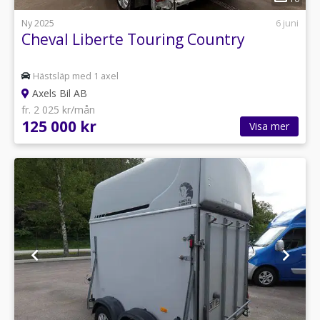
Ny 2025
6 juni
Cheval Liberte Touring Country
Hästsläp med 1 axel
Axels Bil AB
fr. 2 025 kr/mån
125 000 kr
Visa mer