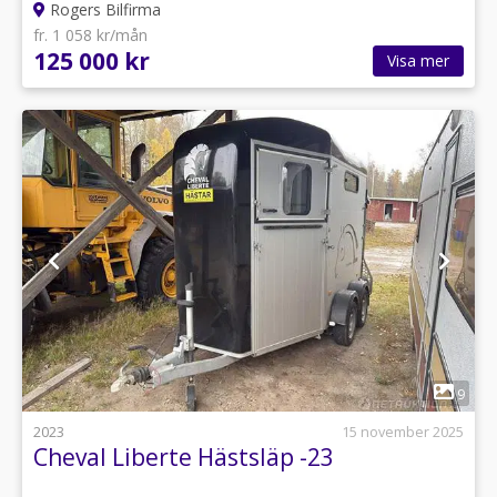
Rogers Bilfirma
fr. 1 058 kr/mån
125 000 kr
Visa mer
1
9
2023
15 november 2025
Cheval Liberte Hästsläp -23