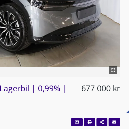
agerbil | 0,99% |
677 000 kr