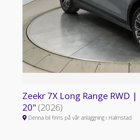
Zeekr 7X Long Range RWD | L
20"
(2026)
Denna bil finns på vår anläggning i Halmstad