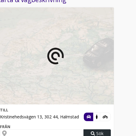
TILL
Kristinehedsvägen 13, 302 44, Halmstad
FRÅN
Sök