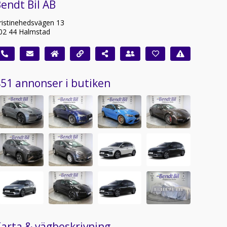
endt Bil AB
ristinehedsvägen 13
02 44 Halmstad
51 annonser i butiken
arta & vägbeskrivning