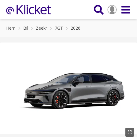
Hem
Bil
Zeekr
7GT
2026