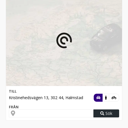
TILL
Kristinehedsvägen 13, 302 44, Halmstad
FRÅN
Sök