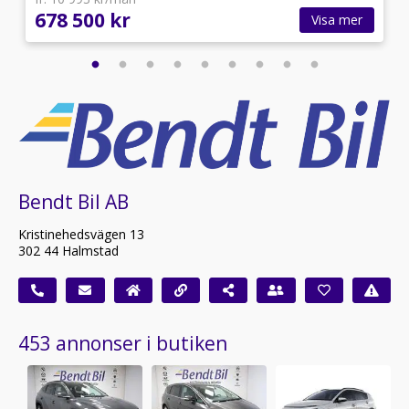
678 500 kr
Visa mer
Bendt Bil AB
Kristinehedsvägen 13
302 44 Halmstad
453 annonser i butiken