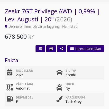
Zeekr 7GT Privilege AWD | 0,99% |
Lev. Augusti | 20"
(2026)
Denna bil finns på vår anläggning i Halmstad
678 500 kr
Intresseanmälan
Fakta
MODELLÅR
BILTYP
2026
Kombi
VÄXELLÅDA
SKICK
Automat
Ny
DRIVMEDEL
KAROSSFÄRG
El
Tech Grey