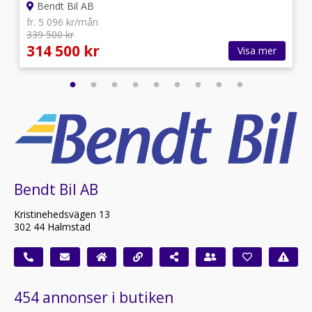
Bendt Bil AB
fr. 5 096 kr/mån
339 500 kr
314 500 kr
Visa mer
Bendt Bil AB
Kristinehedsvägen 13
302 44 Halmstad
454 annonser i butiken