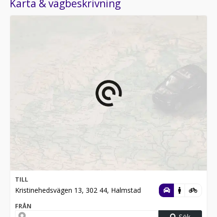
Karta & vägbeskrivning
TILL
Kristinehedsvägen 13, 302 44, Halmstad
FRÅN
Sök