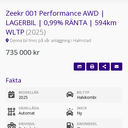
Zeekr 001 Performance AWD |
LAGERBIL | 0,99% RÄNTA | 594km
WLTP
(2025)
Denna bil finns på vår anläggning i Halmstad
735 000 kr
Fakta
MODELLÅR
BILTYP
2025
Halvkombi
VÄXELLÅDA
SKICK
Automat
Ny
DRIVHJUL
DRIVMEDEL