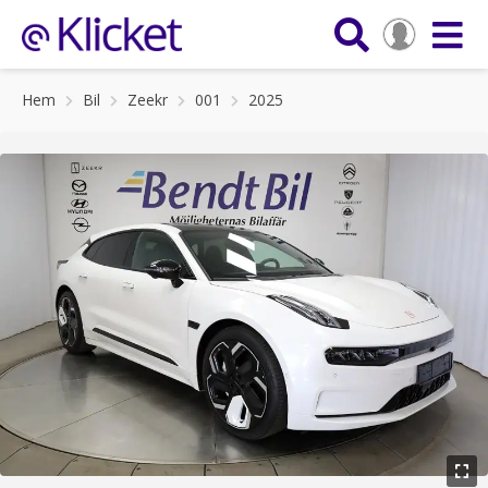
Hem
Bil
Zeekr
001
2025