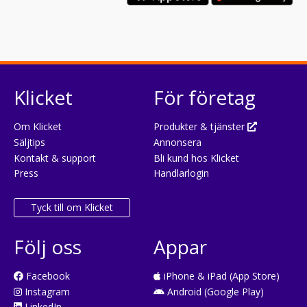
Klicket
För företag
Om Klicket
Produkter & tjänster
Säljtips
Annonsera
Kontakt & support
Bli kund hos Klicket
Press
Handlarlogin
Tyck till om Klicket
Följ oss
Appar
Facebook
iPhone & iPad (App Store)
Instagram
Android (Google Play)
LinkedIn