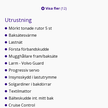
Visa fler
(12)
Utrustning
Mörkt tonade rutor 5 st
Baksätesvärme
Lastnät
Första förbandskudde
Mugghållare fram/baksäte
Larm - Volvo Guard
Progressiv servo
Insynsskydd i lastutrymme
Solgardiner i bakdörrar
Textilmattor
Bälteskudde int. mitt bak
Cruise Control