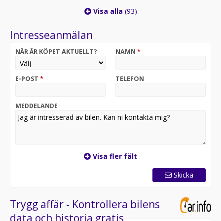
Visa alla
(93)
Intresseanmälan
NÄR ÄR KÖPET AKTUELLT?
NAMN
*
E-POST
*
TELEFON
MEDDELANDE
Visa fler fält
Skicka
Trygg affär - Kontrollera bilens
data och historia gratis