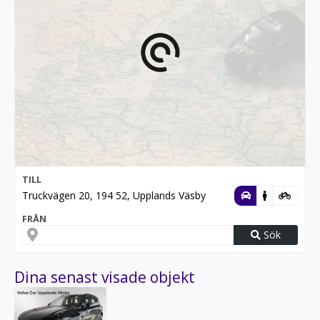
TILL
Truckvägen 20, 194 52, Upplands Väsby
FRÅN
Sök
Dina senast visade objekt