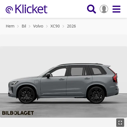
Hem
Bil
Volvo
XC90
2026