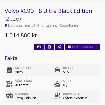
Volvo XC90 T8 Ultra Black Edition
(2026)
Denna bil finns på vår anläggning i Söderhamn
1 014 800 kr
Fakta
MODELLÅR
BILTYP
2026
SUV
VÄXELLÅDA
SKICK
Automat
Ny
DRIVHJUL
DRIVMEDEL
Fyrhjulsdriven
Hybrid el/bensin