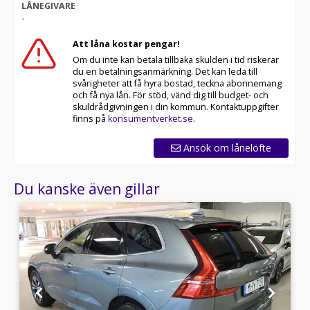
LÅNEGIVARE
-
Att låna kostar pengar!
Om du inte kan betala tillbaka skulden i tid riskerar
du en betalningsanmärkning. Det kan leda till
svårigheter att få hyra bostad, teckna abonnemang
och få nya lån. För stöd, vänd dig till budget- och
skuldrådgivningen i din kommun. Kontaktuppgifter
finns på
konsumentverket.se
.
Ansök om lånelöfte
Du kanske även gillar