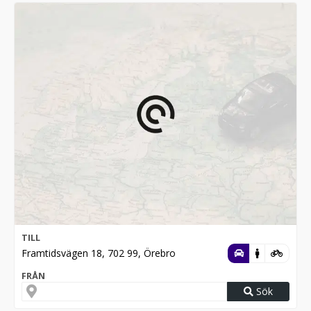
TILL
Framtidsvägen 18, 702 99, Örebro
FRÅN
Sök