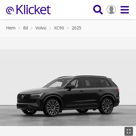
Hem
Bil
Volvo
XC90
2025