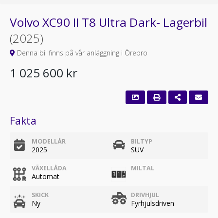
Volvo XC90 II T8 Ultra Dark- Lagerbil
(2025)
Denna bil finns på vår anläggning i Örebro
1 025 600 kr
Fakta
MODELLÅR
BILTYP
2025
SUV
VÄXELLÅDA
MILTAL
Automat
SKICK
DRIVHJUL
Ny
Fyrhjulsdriven