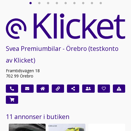
Svea Premiumbilar - Örebro (testkonto
av Klicket)
Framtidsvägen 18
702 99 Örebro
11 annonser i butiken