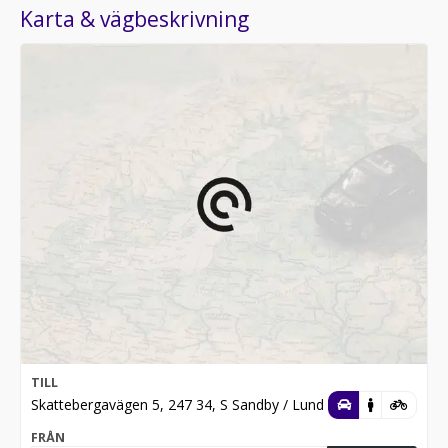
Karta & vägbeskrivning
TILL
Skattebergavägen 5, 247 34, S Sandby / Lund
FRÅN