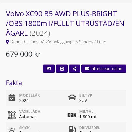
Volvo XC90 B5 AWD PLUS-BRIGHT
/OBS 1800mil/FULLT UTRUSTAD/EN
ÄGARE
(2024)
Denna bil finns på vår anläggning i S Sandby / Lund
679 000 kr
Fakta
MODELLÅR
BILTYP
2024
SUV
VÄXELLÅDA
MILTAL
Automat
1 800 mil
SKICK
DRIVMEDEL