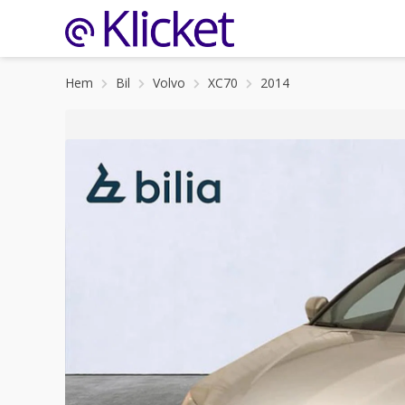
Hem
Bil
Volvo
XC70
2014