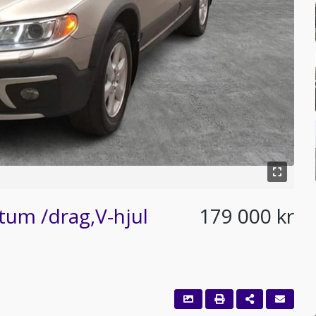
m /drag,V-hjul
179 000 kr