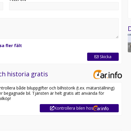
D
sa fler fält
Skicka
ch historia gratis
ollera både biluppgifter och bilhistorik (t.ex. mätarställning)
er begagnade bil. Tjänsten är helt gratis att använda för
ilköp!
Kontrollera bilen hos