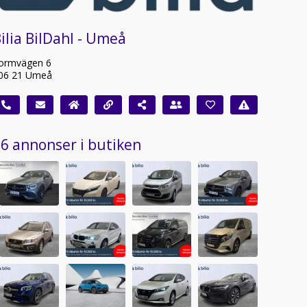
ilia BilDahl - Umeå
ormvägen 6
06 21 Umeå
6 annonser i butiken