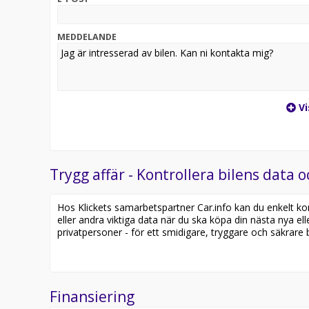
MEDDELANDE
Vi
Trygg affär - Kontrollera bilens data o
Hos Klickets samarbetspartner Car.info kan du enkelt kontr
eller andra viktiga data när du ska köpa din nästa nya ell
privatpersoner - för ett smidigare, tryggare och säkrare b
Finansiering