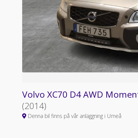
Volvo XC70 D4 AWD Momentu
(2014)
Denna bil finns på vår anläggning i Umeå