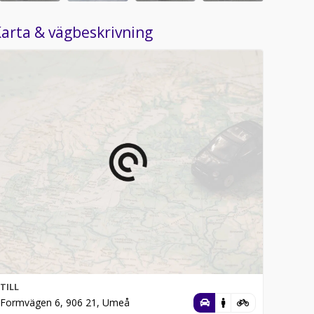
arta & vägbeskrivning
TILL
Formvägen 6, 906 21, Umeå