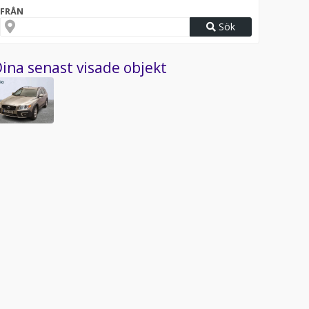
FRÅN
Sök
ina senast visade objekt