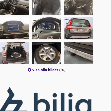
Visa alla bilder
(20)