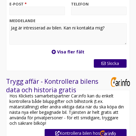
E-POST
*
TELEFON
MEDDELANDE
Visa fler fält
Skicka
Trygg affär - Kontrollera bilens
data och historia gratis
Hos Klickets samarbetspartner Car.info kan du enkelt
kontrollera både biluppgifter och bilhistorik (t.ex.
mätarställning) eller andra viktiga data när du ska köpa din
nästa nya eller begagnade bil. Tjänsten är helt gratis att
använda för privatpersoner - för ett smidigare, tryggare
och säkrare bilköp!
Kontrollera bilen hos