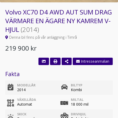
Volvo XC70 D4 AWD AUT SUM DRAG
VÄRMARE EN ÄGARE NY KAMREM V-
HJUL
(2014)
Denna bil finns på vår anläggning i Timrå
219 900 kr
Fakta
MODELLÅR
BILTYP
2014
Kombi
VÄXELLÅDA
MILTAL
Automat
18 000 mil
SKICK
DRIVHJUL