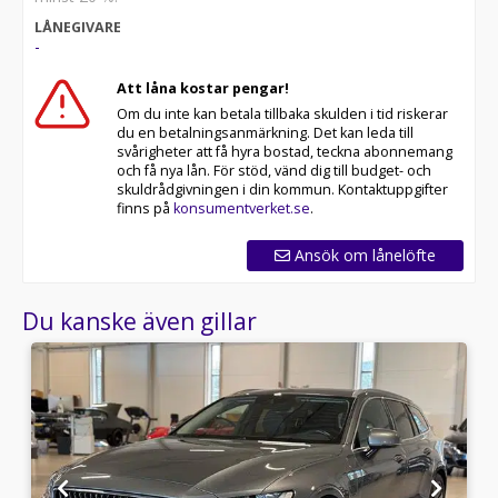
LÅNEGIVARE
-
Att låna kostar pengar!
Om du inte kan betala tillbaka skulden i tid riskerar
du en betalningsanmärkning. Det kan leda till
svårigheter att få hyra bostad, teckna abonnemang
och få nya lån. För stöd, vänd dig till budget- och
skuldrådgivningen i din kommun. Kontaktuppgifter
finns på
konsumentverket.se
.
Ansök om lånelöfte
Du kanske även gillar