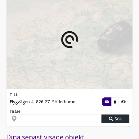
TILL
Flygvägen 4, 826 27, Söderhamn
FRÅN
Sök
Dina senast visade objekt