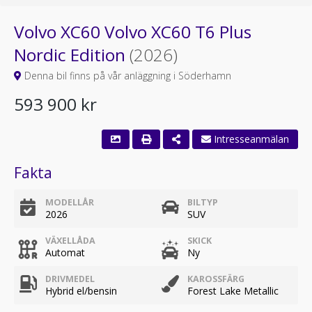
Volvo XC60 Volvo XC60 T6 Plus
Nordic Edition
(2026)
Denna bil finns på vår anläggning i Söderhamn
593 900 kr
Fakta
MODELLÅR
BILTYP
2026
SUV
VÄXELLÅDA
SKICK
Automat
Ny
DRIVMEDEL
KAROSSFÄRG
Hybrid el/bensin
Forest Lake Metallic