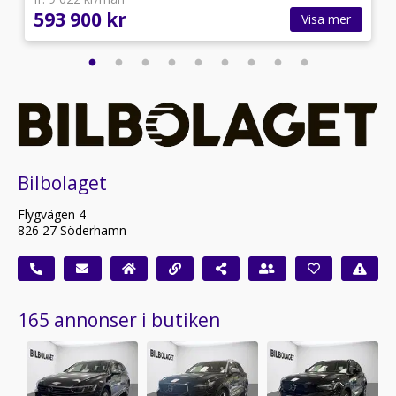
593 900 kr
Visa mer
Bilbolaget
Flygvägen 4
826 27 Söderhamn
165 annonser i butiken