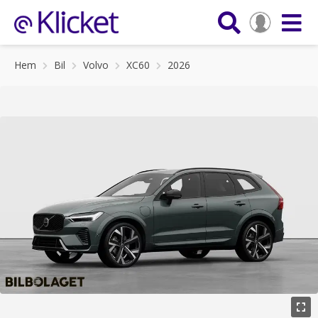
Hem
Bil
Volvo
XC60
2026