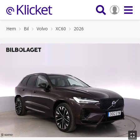
Hem
Bil
Volvo
XC60
2026