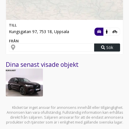
TILL
Kungsgatan 97, 753 18, Uppsala
FRÅN
Sök
Dina senast visade objekt
Klicket tar inget ansvar för annonsens innehåll eller tillgänglighet.
Annonsen kan vara ofullständig. Fullständig information kan erhållas
direkt från säljaren. Säljaren ansvarar för att de endast annonsera
produkter och tjänster som är i enlighet med gällande svenska lagar.