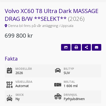
Volvo XC60 T8 Ultra Dark MASSAGE
DRAG B/W **SELEKT**
(2026)
Denna bil finns på vår anläggning i Uppsala
699 800 kr
Fakta
MODELLÅR
BILTYP
2026
SUV
VÄXELLÅDA
MILTAL
Automat
1 606 mil
SKICK
DRIVHJUL
Ny
Fyrhjulsdriven