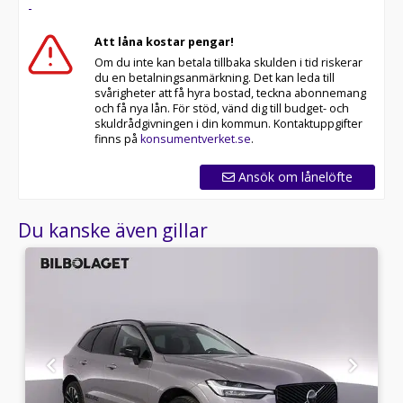
-
Att låna kostar pengar!
Om du inte kan betala tillbaka skulden i tid riskerar
du en betalningsanmärkning. Det kan leda till
svårigheter att få hyra bostad, teckna abonnemang
och få nya lån. För stöd, vänd dig till budget- och
skuldrådgivningen i din kommun. Kontaktuppgifter
finns på
konsumentverket.se
.
Ansök om lånelöfte
Du kanske även gillar