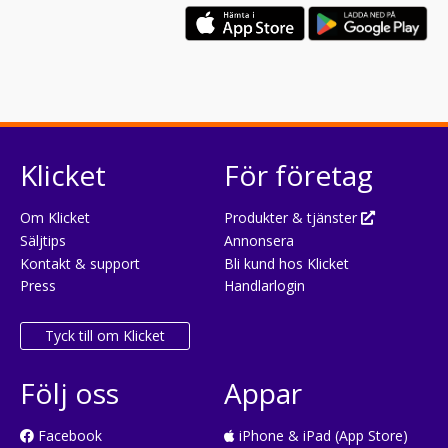
Klicket
För företag
Om Klicket
Produkter & tjänster
Säljtips
Annonsera
Kontakt & support
Bli kund hos Klicket
Press
Handlarlogin
Tyck till om Klicket
Följ oss
Appar
Facebook
iPhone & iPad (App Store)