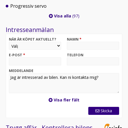
Progressiv servo
Visa alla
(97)
Intresseanmälan
NÄR ÄR KÖPET AKTUELLT?
NAMN
*
E-POST
*
TELEFON
MEDDELANDE
Visa fler fält
Skicka
Trygg affär - Kontrollera bilens