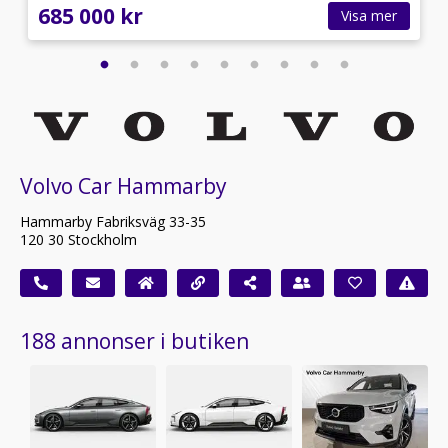
685 000 kr
Visa mer
Volvo Car Hammarby
Hammarby Fabriksväg 33-35
120 30 Stockholm
188 annonser i butiken