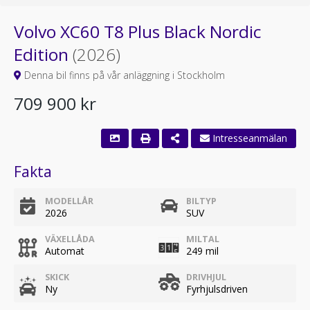
Volvo XC60 T8 Plus Black Nordic
Edition
(2026)
Denna bil finns på vår anläggning i Stockholm
709 900 kr
Intresseanmälan
Fakta
MODELLÅR
BILTYP
2026
SUV
VÄXELLÅDA
MILTAL
Automat
249 mil
SKICK
DRIVHJUL
Ny
Fyrhjulsdriven