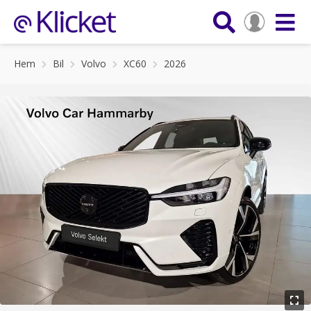
Hem
Bil
Volvo
XC60
2026