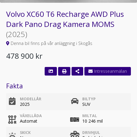
Volvo XC60 T6 Recharge AWD Plus
Dark Pano Drag Kamera MOMS
(2025)
Denna bil finns på vår anläggning i Skogås
478 900 kr
Fakta
MODELLÅR
BILTYP
2025
SUV
VÄXELLÅDA
MILTAL
Automat
10 246 mil
SKICK
DRIVHJUL