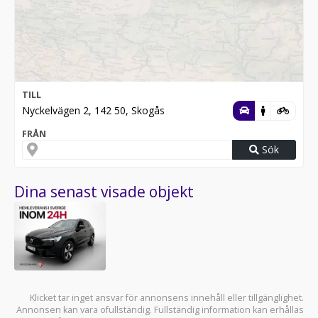
TILL
Nyckelvägen 2, 142 50, Skogås
FRÅN
Sök
Dina senast visade objekt
Klicket tar inget ansvar för annonsens innehåll eller tillgänglighet.
Annonsen kan vara ofullständig. Fullständig information kan erhållas