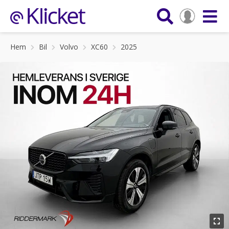
Hem
Bil
Volvo
XC60
2025