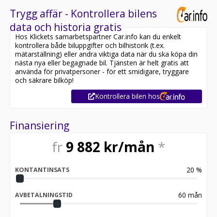
Trygg affär - Kontrollera bilens
data och historia gratis
Hos Klickets samarbetspartner Car.info kan du enkelt
kontrollera både biluppgifter och bilhistorik (t.ex.
mätarställning) eller andra viktiga data när du ska köpa din
nästa nya eller begagnade bil. Tjänsten är helt gratis att
använda för privatpersoner - för ett smidigare, tryggare
och säkrare bilköp!
Kontrollera bilen hos
Finansiering
fr
9 882
kr/mån
*
20
%
KONTANTINSATS
60
mån
AVBETALNINGSTID