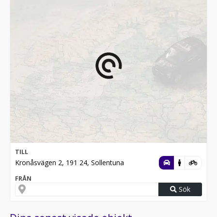
TILL
Kronåsvägen 2, 191 24, Sollentuna
FRÅN
Sök