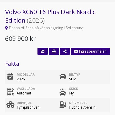
Volvo XC60 T6 Plus Dark Nordic
Edition
(2026)
Denna bil finns på vår anläggning i Sollentuna
609 900 kr
Intresseanmälan
Fakta
MODELLÅR
BILTYP
2026
SUV
VÄXELLÅDA
SKICK
Automat
Ny
DRIVHJUL
DRIVMEDEL
Fyrhjulsdriven
Hybrid el/bensin