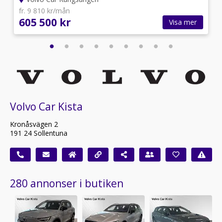
fr. 9 810 kr/mån
605 500 kr
Visa mer
Volvo Car Kista
Kronåsvägen 2
191 24 Sollentuna
280 annonser i butiken