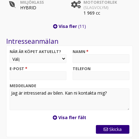
MILJÖKLASS
MOTORSTORLEK
HYBRID
(SLAGVOLYM)
1 969 cc
Visa fler
(11)
Intresseanmälan
NÄR ÄR KÖPET AKTUELLT?
NAMN
*
E-POST
*
TELEFON
MEDDELANDE
Visa fler fält
Skicka