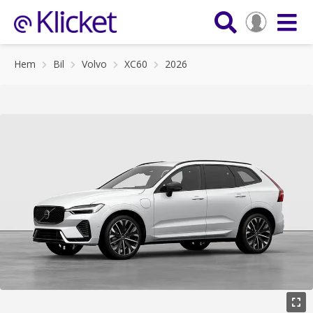
Hem
Bil
Volvo
XC60
2026