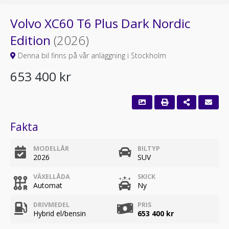
Volvo XC60 T6 Plus Dark Nordic
Edition
(2026)
Denna bil finns på vår anläggning i Stockholm
653 400 kr
Fakta
MODELLÅR
BILTYP
2026
SUV
VÄXELLÅDA
SKICK
Automat
Ny
DRIVMEDEL
PRIS
Hybrid el/bensin
653 400 kr