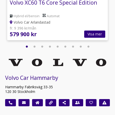
Volvo XC60 T6 Core Special Edition
Hybrid el/bensin
Automat
Volvo Car Arlandastad
fr. 9 396 kr/mån
579 900 kr
Visa mer
Volvo Car Hammarby
Hammarby Fabriksväg 33-35
120 30 Stockholm