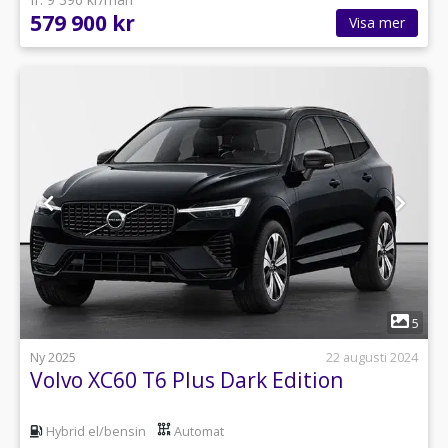
579 900 kr
Visa mer
1
5
Ny 2025
22 augusti 2024
Volvo XC60 T6 Plus Dark Edition
Hybrid el/bensin
Automat