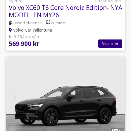
Ny 2026
22 februari 2025
Volvo XC60 T6 Core Nordic Edition- NYA
MODELLEN MY26
Hybrid el/bensin
Automat
Volvo Car Vallentuna
fr. 9 234 kr/mån
569 900 kr
Visa mer
1