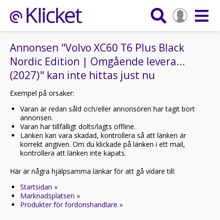
Annonsen "Volvo XC60 T6 Plus Black
Nordic Edition | Omgående levera...
(2027)" kan inte hittas just nu
Exempel på orsaker:
Varan är redan såld och/eller annonsören har tagit bort
annonsen.
Varan har tillfälligt dolts/lagts offline.
Länken kan vara skadad, kontrollera så att länken är
korrekt angiven. Om du klickade på länken i ett mail,
kontrollera att länken inte kapats.
Här är några hjälpsamma länkar för att gå vidare till:
Startsidan »
Marknadsplatsen »
Produkter för fordonshandlare »