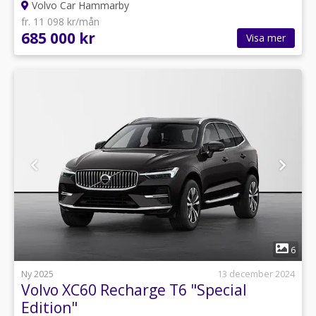
Volvo Car Hammarby
fr. 11 098 kr/mån
685 000 kr
Visa mer
1
6
Ny 2025
13 december 2024
Volvo XC60 Recharge T6 "Special
Edition"