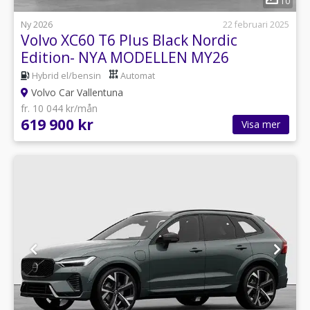
10
Ny 2026
22 februari 2025
Volvo XC60 T6 Plus Black Nordic
Edition- NYA MODELLEN MY26
Hybrid el/bensin
Automat
Volvo Car Vallentuna
fr. 10 044 kr/mån
619 900 kr
Visa mer