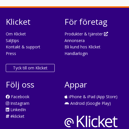
Klicket
För företag
Om Klicket
Produkter & tjänster
Säljtips
Annonsera
Kontakt & support
Bli kund hos Klicket
Press
Handlarlogin
Tyck till om Klicket
Följ oss
Appar
Facebook
iPhone & iPad (App Store)
Instagram
Android (Google Play)
LinkedIn
#klicket