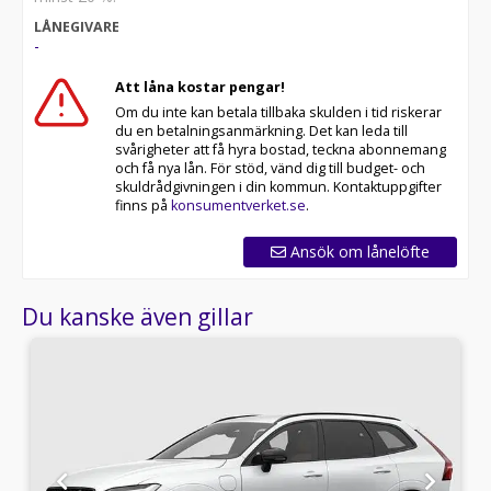
LÅNEGIVARE
-
Att låna kostar pengar!
Om du inte kan betala tillbaka skulden i tid riskerar
du en betalningsanmärkning. Det kan leda till
svårigheter att få hyra bostad, teckna abonnemang
och få nya lån. För stöd, vänd dig till budget- och
skuldrådgivningen i din kommun. Kontaktuppgifter
finns på
konsumentverket.se
.
Ansök om lånelöfte
Du kanske även gillar