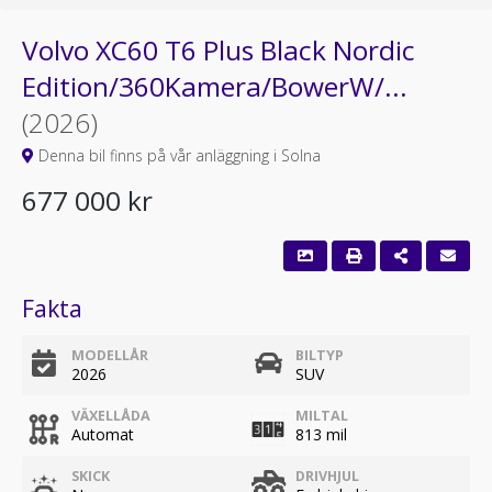
Volvo XC60 T6 Plus Black Nordic
Edition/360Kamera/BowerW/...
(2026)
Denna bil finns på vår anläggning i Solna
677 000 kr
Fakta
MODELLÅR
BILTYP
2026
SUV
VÄXELLÅDA
MILTAL
Automat
813 mil
SKICK
DRIVHJUL