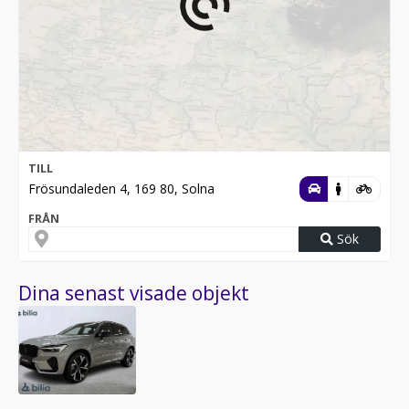
TILL
Frösundaleden 4, 169 80, Solna
FRÅN
Sök
Dina senast visade objekt