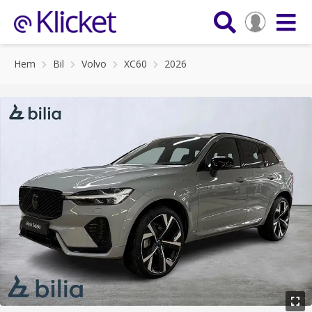
Hem
Bil
Volvo
XC60
2026