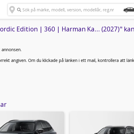
Sök på märke, modell, version, modellår, reg.nr
rdic Edition | 360 | Harman Ka... (2027)" kan 
t annonsen.
rekt angiven. Om du klickade på länken i ett mail, kontrollera att län
lar