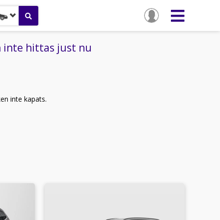
inte hittas just nu
ken inte kapats.