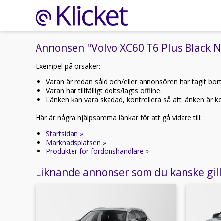
Annonsen "Volvo XC60 T6 Plus Black No
Exempel på orsaker:
Varan är redan såld och/eller annonsören har tagit bor
Varan har tillfälligt dolts/lagts offline.
Länken kan vara skadad, kontrollera så att länken är kor
Här är några hjälpsamma länkar för att gå vidare till:
Startsidan »
Marknadsplatsen »
Produkter för fordonshandlare »
Liknande annonser som du kanske gil