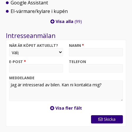
Google Assistant
El-värmare/kylare i kupén
Visa alla
(99)
Intresseanmälan
NÄR ÄR KÖPET AKTUELLT?
NAMN
*
E-POST
*
TELEFON
MEDDELANDE
Visa fler fält
Skicka