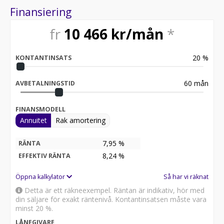
Finansiering
fr
10 466
kr/mån
*
20
%
KONTANTINSATS
60
mån
AVBETALNINGSTID
FINANSMODELL
Annuitet
Rak amortering
7,95 %
RÄNTA
8,24
%
EFFEKTIV RÄNTA
Öppna kalkylator
Så har vi räknat
Detta är ett räkneexempel. Räntan är indikativ, hör med
din säljare för exakt räntenivå. Kontantinsatsen måste vara
minst 20 %.
LÅNEGIVARE