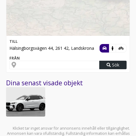
TILL
Hälsingborgsvägen 44, 261 42, Landskrona
FRÅN
Sök
Dina senast visade objekt
Klicket tar inget ansvar för annonsens innehåll eller tillgänglighet.
Annonsen kan vara ofullständig. Fullständig information kan erhållas