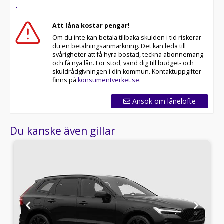
-
Att låna kostar pengar!
Om du inte kan betala tillbaka skulden i tid riskerar
du en betalningsanmärkning. Det kan leda till
svårigheter att få hyra bostad, teckna abonnemang
och få nya lån. För stöd, vänd dig till budget- och
skuldrådgivningen i din kommun. Kontaktuppgifter
finns på
konsumentverket.se
.
Ansök om lånelöfte
Du kanske även gillar