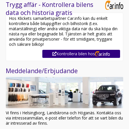
Trygg affär - Kontrollera bilens
data och historia gratis
Hos Klickets samarbetspartner Car.info kan du enkelt
kontrollera både biluppgifter och bilhistorik (t.ex.
mätarställning) eller andra viktiga data när du ska köpa din
nästa nya eller begagnade bil. Tjänsten är helt gratis att
använda för privatpersoner - för ett smidigare, tryggare
och säkrare bilköp!
Kontrollera bilen hos
Meddelande/Erbjudande
Vi finns i Helsingborg, Landskrona och Höganäs. Kontakta oss
via intresseanmälan, e-post eller telefon för att se vart bilen du
är intresserad av finns.