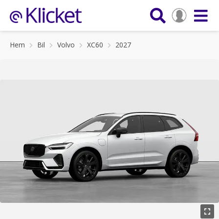
Hem
Bil
Volvo
XC60
2027