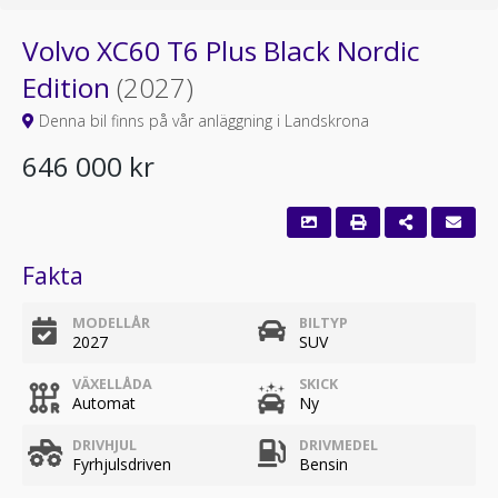
Volvo XC60 T6 Plus Black Nordic
Edition
(2027)
Denna bil finns på vår anläggning i Landskrona
646 000 kr
Fakta
MODELLÅR
BILTYP
2027
SUV
VÄXELLÅDA
SKICK
Automat
Ny
DRIVHJUL
DRIVMEDEL
Fyrhjulsdriven
Bensin