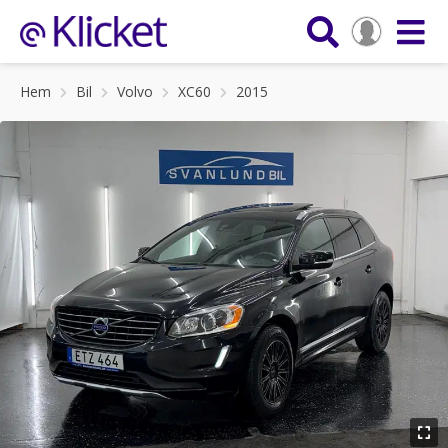
Hem
Bil
Volvo
XC60
2015