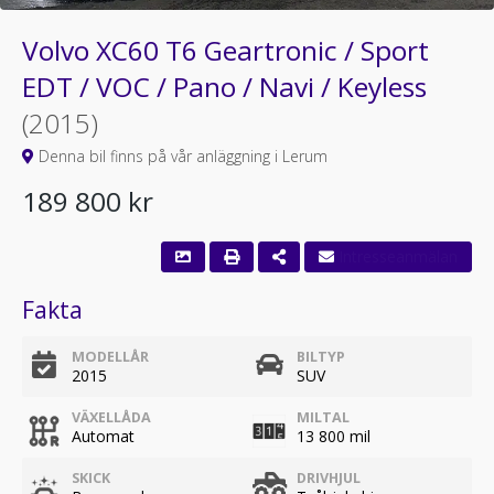
Volvo XC60 T6 Geartronic / Sport
EDT / VOC / Pano / Navi / Keyless
(2015)
Denna bil finns på vår anläggning i Lerum
189 800 kr
Fakta
MODELLÅR
BILTYP
2015
SUV
VÄXELLÅDA
MILTAL
Automat
13 800 mil
SKICK
DRIVHJUL