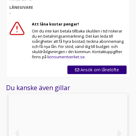
LÅNEGIVARE
-
Att låna kostar pengar!
Om du inte kan betala tillbaka skulden i tid riskerar
du en betalningsanmärkning. Det kan leda till
svårigheter att få hyra bostad, teckna abonnemang
och få nya lån. För stöd, vänd dig till budget- och
skuldrådgivningen i din kommun. Kontaktuppgifter
finns på
konsumentverket.se
.
Ansök om lånelöfte
Du kanske även gillar