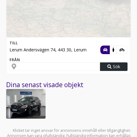
TILL
Lerum Andersvägen 74, 443 30, Lerum
FRÅN
Sök
Dina senast visade objekt
Klicket tar inget ansvar för annonsens innehåll eller tillgänglighet.
Annonsen kan vara ofullständig. Fullständig information kan erhållas