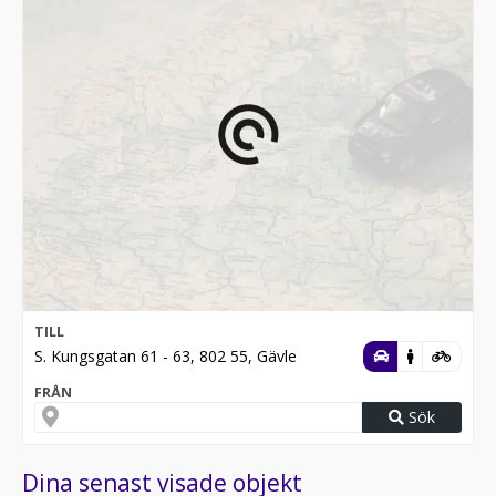
TILL
S. Kungsgatan 61 - 63, 802 55, Gävle
FRÅN
Sök
Dina senast visade objekt