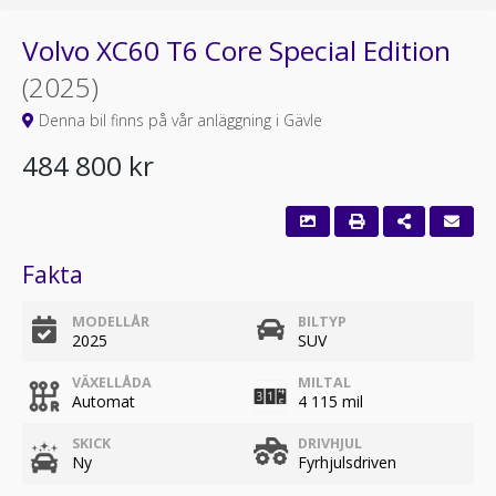
Volvo XC60 T6 Core Special Edition
(2025)
Denna bil finns på vår anläggning i Gävle
484 800 kr
Fakta
MODELLÅR
BILTYP
2025
SUV
VÄXELLÅDA
MILTAL
Automat
4 115 mil
SKICK
DRIVHJUL
Ny
Fyrhjulsdriven