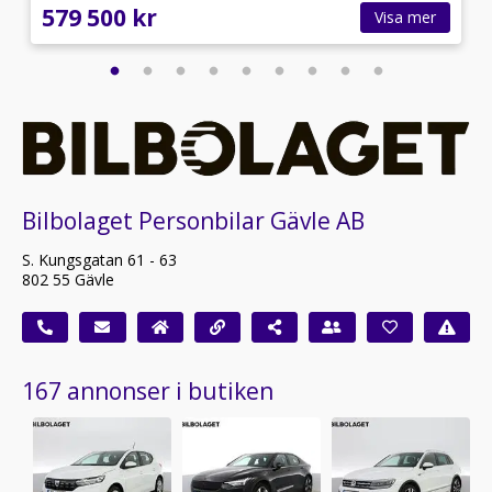
579 500 kr
Visa mer
Bilbolaget Personbilar Gävle AB
S. Kungsgatan 61 - 63
802 55 Gävle
167 annonser i butiken