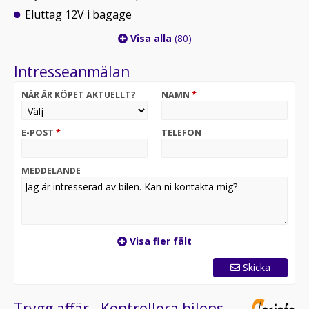
Eluttag 12V i bagage
Visa alla
(80)
Intresseanmälan
NÄR ÄR KÖPET AKTUELLT?
NAMN
*
E-POST
*
TELEFON
MEDDELANDE
Visa fler fält
Skicka
Trygg affär - Kontrollera bilens