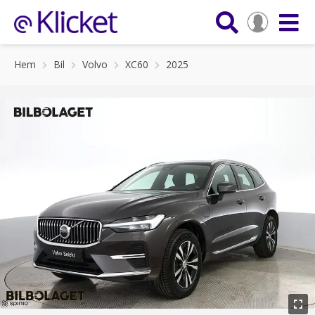
Hem
Bil
Volvo
XC60
2025