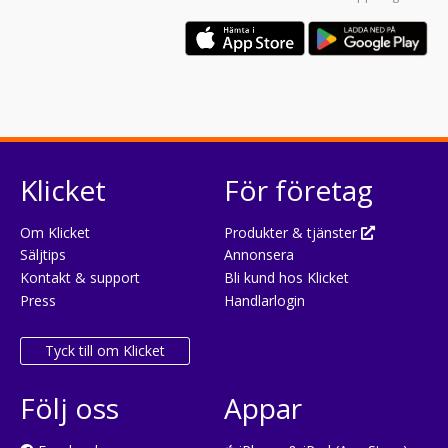
Klicket
För företag
Om Klicket
Produkter & tjänster
Säljtips
Annonsera
Kontakt & support
Bli kund hos Klicket
Press
Handlarlogin
Tyck till om Klicket
Följ oss
Appar