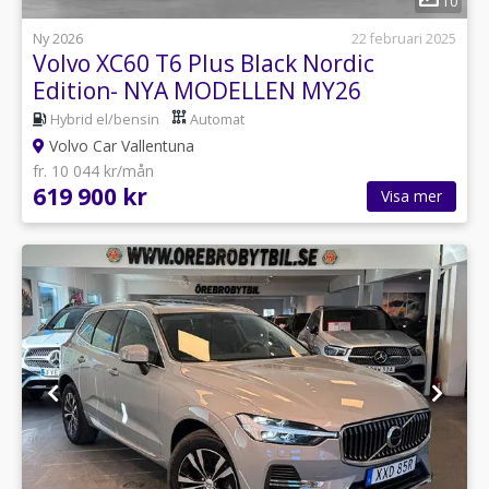
10
Ny 2026
22 februari 2025
Volvo XC60 T6 Plus Black Nordic
Edition- NYA MODELLEN MY26
Hybrid el/bensin
Automat
Volvo Car Vallentuna
fr. 10 044 kr/mån
619 900 kr
Visa mer