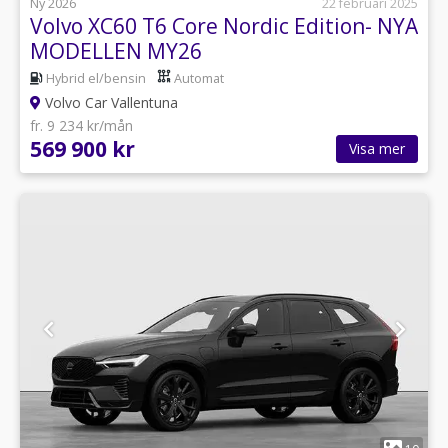
Ny 2026
22 februari 2025
Volvo XC60 T6 Core Nordic Edition- NYA
MODELLEN MY26
Hybrid el/bensin
Automat
Volvo Car Vallentuna
fr. 9 234 kr/mån
569 900 kr
Visa mer
1