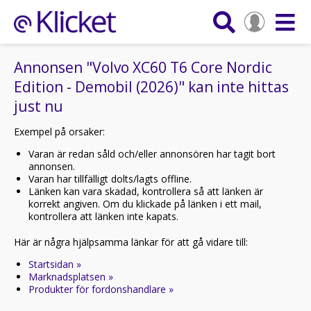
Annonsen "Volvo XC60 T6 Core Nordic
Edition - Demobil (2026)" kan inte hittas
just nu
Exempel på orsaker:
Varan är redan såld och/eller annonsören har tagit bort
annonsen.
Varan har tillfälligt dolts/lagts offline.
Länken kan vara skadad, kontrollera så att länken är
korrekt angiven. Om du klickade på länken i ett mail,
kontrollera att länken inte kapats.
Här är några hjälpsamma länkar för att gå vidare till:
Startsidan »
Marknadsplatsen »
Produkter för fordonshandlare »