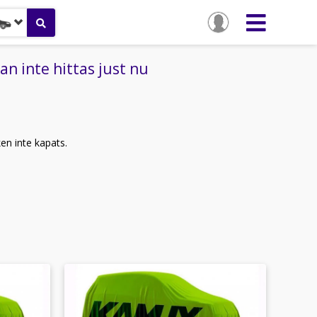
n inte hittas just nu
ken inte kapats.