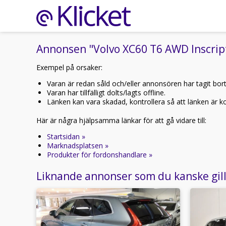
Annonsen "Volvo XC60 T6 AWD Inscript
Exempel på orsaker:
Varan är redan såld och/eller annonsören har tagit bor
Varan har tillfälligt dolts/lagts offline.
Länken kan vara skadad, kontrollera så att länken är kor
Här är några hjälpsamma länkar för att gå vidare till:
Startsidan »
Marknadsplatsen »
Produkter för fordonshandlare »
Liknande annonser som du kanske gil