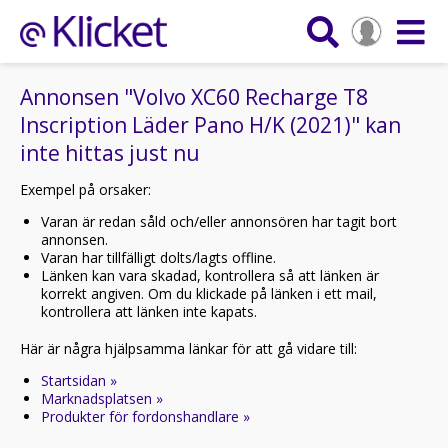
Annonsen "Volvo XC60 Recharge T8
Inscription Läder Pano H/K (2021)" kan
inte hittas just nu
Exempel på orsaker:
Varan är redan såld och/eller annonsören har tagit bort
annonsen.
Varan har tillfälligt dolts/lagts offline.
Länken kan vara skadad, kontrollera så att länken är
korrekt angiven. Om du klickade på länken i ett mail,
kontrollera att länken inte kapats.
Här är några hjälpsamma länkar för att gå vidare till:
Startsidan »
Marknadsplatsen »
Produkter för fordonshandlare »