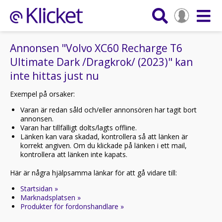
Annonsen "Volvo XC60 Recharge T6
Ultimate Dark /Dragkrok/ (2023)" kan
inte hittas just nu
Exempel på orsaker:
Varan är redan såld och/eller annonsören har tagit bort
annonsen.
Varan har tillfälligt dolts/lagts offline.
Länken kan vara skadad, kontrollera så att länken är
korrekt angiven. Om du klickade på länken i ett mail,
kontrollera att länken inte kapats.
Här är några hjälpsamma länkar för att gå vidare till:
Startsidan »
Marknadsplatsen »
Produkter för fordonshandlare »