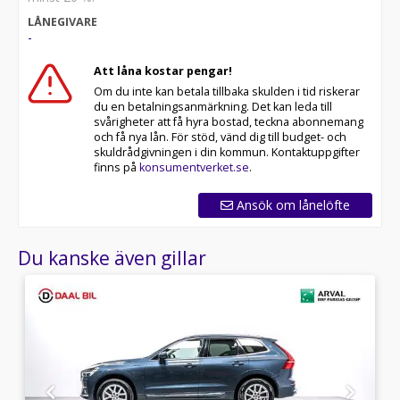
LÅNEGIVARE
All cars are available for export.
-
*ATZ31G*
Att låna kostar pengar!
Om du inte kan betala tillbaka skulden i tid riskerar
du en betalningsanmärkning. Det kan leda till
svårigheter att få hyra bostad, teckna abonnemang
och få nya lån. För stöd, vänd dig till budget- och
skuldrådgivningen i din kommun. Kontaktuppgifter
finns på
konsumentverket.se
.
Ansök om lånelöfte
Du kanske även gillar