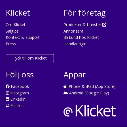
Klicket
För företag
Om Klicket
Produkter & tjänster
Säljtips
Annonsera
Kontakt & support
Bli kund hos Klicket
Press
Handlarlogin
Tyck till om Klicket
Följ oss
Appar
Facebook
iPhone & iPad (App Store)
Instagram
Android (Google Play)
LinkedIn
#klicket