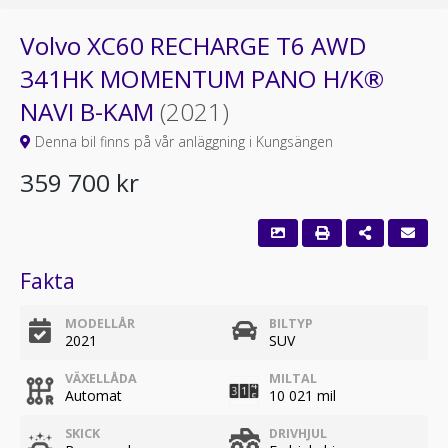
Volvo XC60 RECHARGE T6 AWD
341HK MOMENTUM PANO H/K®
NAVI B-KAM
(2021)
Denna bil finns på vår anläggning i Kungsängen
359 700 kr
Fakta
MODELLÅR
BILTYP
2021
SUV
VÄXELLÅDA
MILTAL
Automat
10 021 mil
SKICK
DRIVHJUL