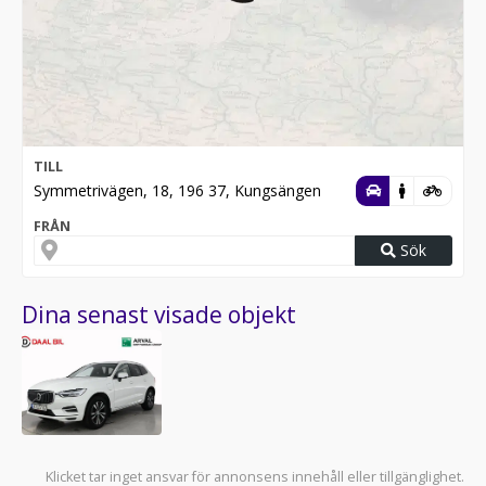
TILL
Symmetrivägen, 18, 196 37, Kungsängen
FRÅN
Sök
Dina senast visade objekt
Klicket tar inget ansvar för annonsens innehåll eller tillgänglighet.