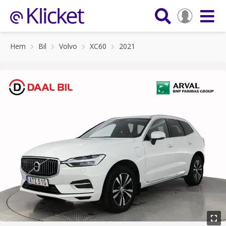
Hem
Bil
Volvo
XC60
2021