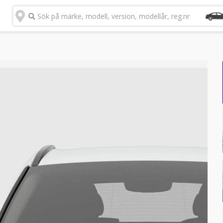
Sök på märke, modell, version, modellår, reg.nr