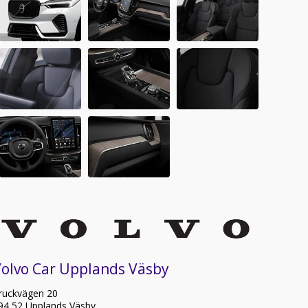
Volvo Car Upplands Väsby
ruckvägen 20
94 52 Upplands Väsby