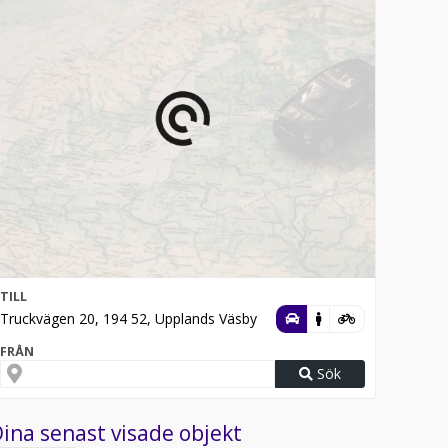
TILL
Truckvägen 20, 194 52, Upplands Väsby
FRÅN
Sök
ina senast visade objekt