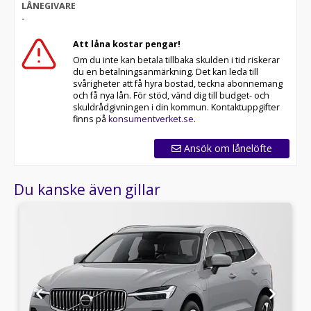
LÅNEGIVARE
-
Att låna kostar pengar!
Om du inte kan betala tillbaka skulden i tid riskerar
du en betalningsanmärkning. Det kan leda till
svårigheter att få hyra bostad, teckna abonnemang
och få nya lån. För stöd, vänd dig till budget- och
skuldrådgivningen i din kommun. Kontaktuppgifter
finns på
konsumentverket.se
.
Ansök om lånelöfte
Du kanske även gillar