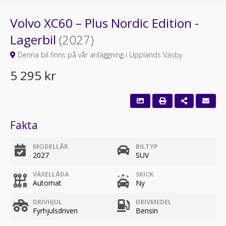
Volvo XC60 – Plus Nordic Edition -
Lagerbil
(2027)
Denna bil finns på vår anläggning i Upplands Väsby
5 295 kr
Fakta
MODELLÅR
BILTYP
2027
SUV
VÄXELLÅDA
SKICK
Automat
Ny
DRIVHJUL
DRIVMEDEL
Fyrhjulsdriven
Bensin