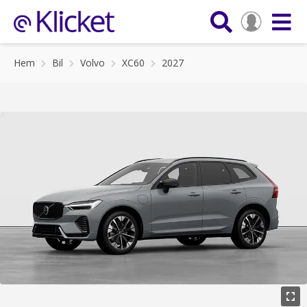
Hem
Bil
Volvo
XC60
2027